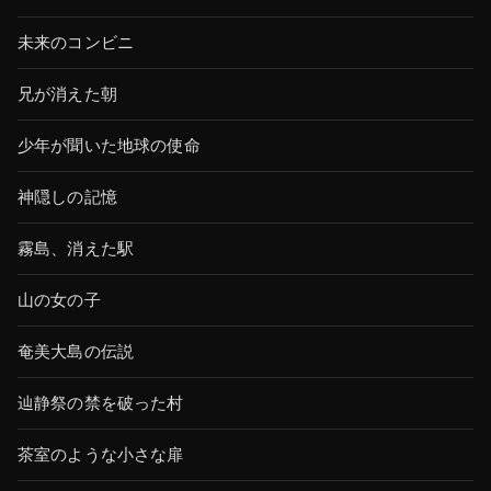
未来のコンビニ
兄が消えた朝
少年が聞いた地球の使命
神隠しの記憶
霧島、消えた駅
山の女の子
奄美大島の伝説
辿静祭の禁を破った村
茶室のような小さな扉