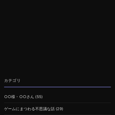
カテゴリ
○○様・○○さん
(55)
ゲームにまつわる不思議な話
(29)