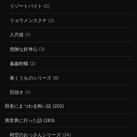
リゾートバイト
(3)
リョウメンスクナ
(2)
八尺様
(1)
危険な好奇心
(3)
姦姦蛇螺
(2)
巣くうものシリーズ
(8)
巨頭オ
(1)
田舎にまつわる怖い話
(202)
異世界に行った話
(283)
時空のおっさんシリーズ
(34)