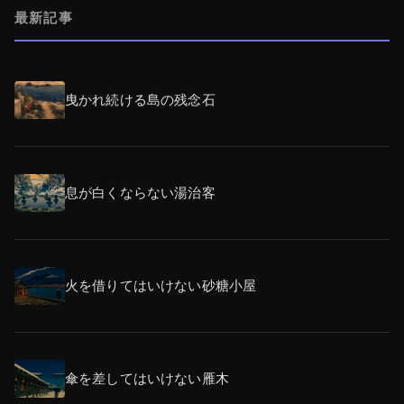
最新記事
曳かれ続ける島の残念石
息が白くならない湯治客
火を借りてはいけない砂糖小屋
傘を差してはいけない雁木