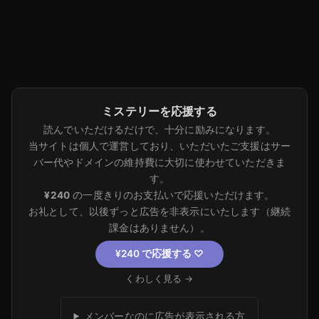
ミステリーを応援する
読んでいただけるだけで、十分に励みになります。
当サイトは個人で運営しており、いただいたご支援はサー
バー代やドメインの維持費に大切に使わせていただきま
す。
¥240
の一度きりのお支払いで応援いただけます。
お礼として、以後ずっと広告を非表示にいたします（継続
課金はありません）。
¥240 で応援する
♡
くわしく見る →
メンバーなのに広告が表示される方