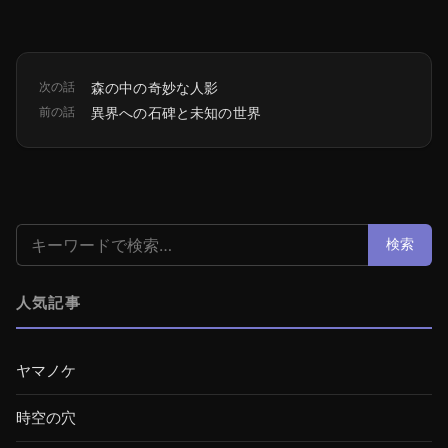
次の話
森の中の奇妙な人影
前の話
異界への石碑と未知の世界
検索:
検索
人気記事
ヤマノケ
時空の穴