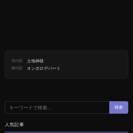
次の話
土地神様
前の話
オンボロデパート
検索:
検索
人気記事