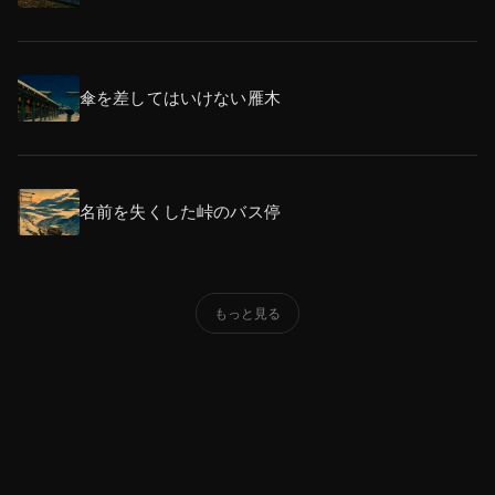
傘を差してはいけない雁木
名前を失くした峠のバス停
もっと見る