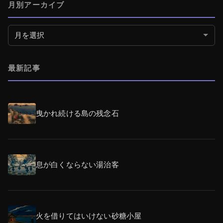
月別アーカイブ
月別アーカイブ
最新記事
曳かれ続ける島の残念石
息が白くならない湯治客
火を借りてはいけない砂糖小屋