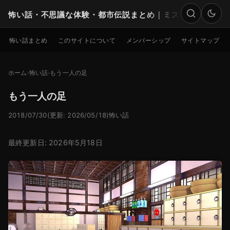
怖い話・不思議な体験・都市伝説まとめ｜ミステリー
検索
怖い話まとめ
このサイトについて
メンバーシップ
サイトマップ
ホーム
怖い話
もう一人の足
もう一人の足
2018/07/30
(更新: 2026/05/18)
怖い話
最終更新日: 2026年5月18日