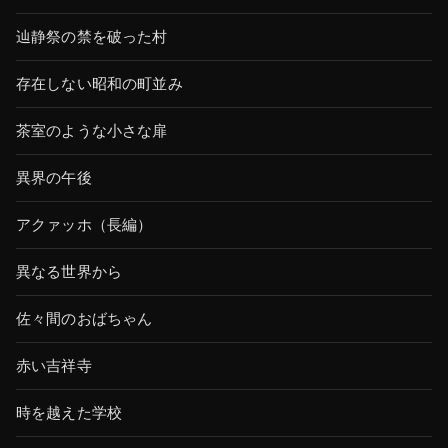
辿静祭の禁を破った村
存在しない昭和の町並み
茶室のような小さな扉
異界の午後
アクァッホ（長編）
異なる世界から
佐々間のおばちゃん
赤い吉祥寺
時を越えた学校