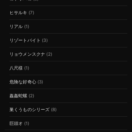
ヒサルキ
(7)
リアル
(1)
リゾートバイト
(3)
リョウメンスクナ
(2)
八尺様
(1)
危険な好奇心
(3)
姦姦蛇螺
(2)
巣くうものシリーズ
(8)
巨頭オ
(1)