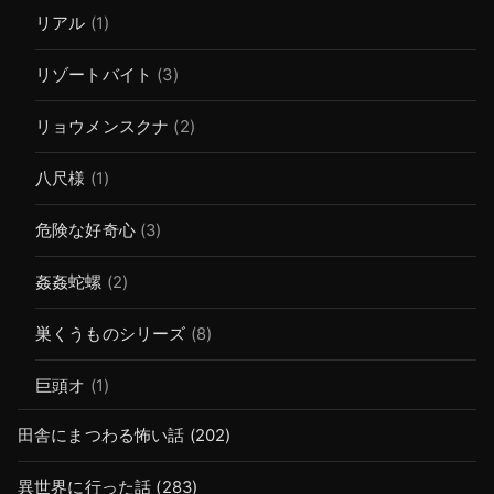
リアル
(1)
リゾートバイト
(3)
リョウメンスクナ
(2)
八尺様
(1)
危険な好奇心
(3)
姦姦蛇螺
(2)
巣くうものシリーズ
(8)
巨頭オ
(1)
田舎にまつわる怖い話
(202)
異世界に行った話
(283)