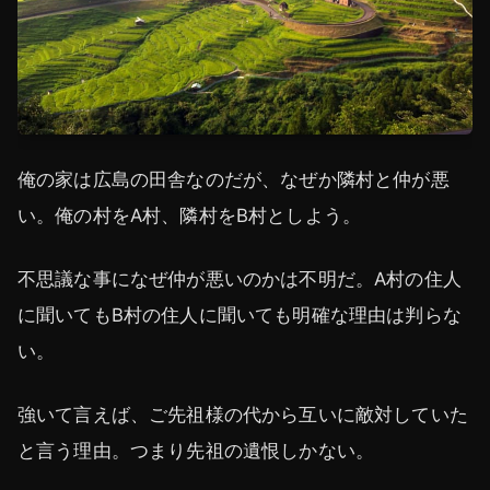
俺の家は広島の田舎なのだが、なぜか隣村と仲が悪
い。俺の村をA村、隣村をB村としよう。
不思議な事になぜ仲が悪いのかは不明だ。A村の住人
に聞いてもB村の住人に聞いても明確な理由は判らな
い。
強いて言えば、ご先祖様の代から互いに敵対していた
と言う理由。つまり先祖の遺恨しかない。