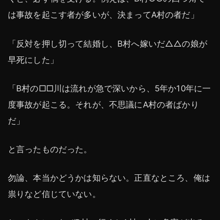
は事故を起こす者が多いが、決まってA村の者だ」
「反対を押し切って結婚し、B村へ嫁いだ△△の娘が
早死にした」
「B村の□□川は流れが急で深いから、5年か10年に一
度事故が起こる。それが、不思議にA村の者ばかり
だ」
と言ったものだった。
勿論、本当かどうかは知らない。正直なところ、俺は
祟りなど信じていない。