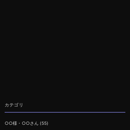
カテゴリ
○○様・○○さん
(55)