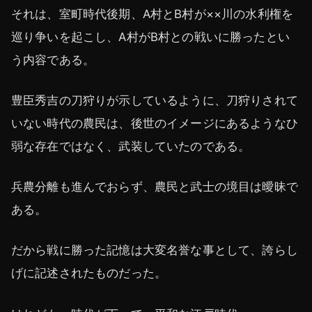
それは、室町時代後期、A村とB村が××川の水利権を
巡り争いを起こし、A村がB村との戦いに勝ったとい
う内容である。
豊臣秀吉の刀狩りが示しているように、刀狩りされて
いない時代の農民は、後世のイメージにあるようなひ
弱な存在ではなく、武装していたのである。
兵農分離も進んでおらず、農民と武士の境目は曖昧で
ある。
だから戦に勝った記憶は大変名誉な事として、誇らし
げに記述されたものだった。