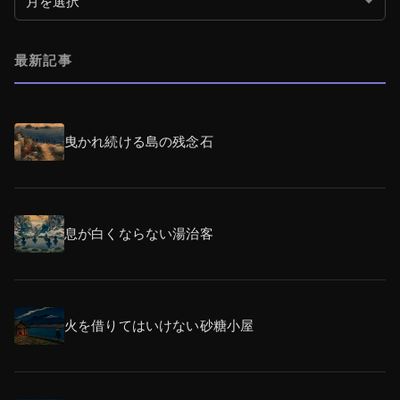
最新記事
曳かれ続ける島の残念石
息が白くならない湯治客
火を借りてはいけない砂糖小屋