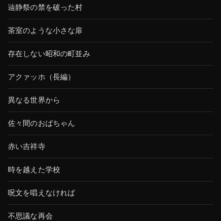
辿静祭の禁を破った村
茶室のような小さな扉
存在しない昭和の町並み
アクァッホ（長編）
異なる世界から
佐々間のおばちゃん
赤い吉祥寺
時を越えた学校
呪文を唱えなければ
不思議な再会