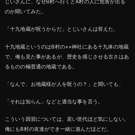
じいさんに、なぜB村へ行くとA村の人に危害が出る
のか聞いてみた。
「十九地蔵が呪うからだ」とじいさんは答えた。
十九地蔵というのはB村の××神社にある十九体の地蔵
で、俺も見た事があるが、歴史を感じさせる古さはあ
るものの極普通の地蔵である。
「なんで、お地蔵様が人を呪うの？」と聞いても、
「それは知らん」などと適当な事を言う。
こういう因習については、若い世代ほど気にしない。
俺にもB村の友達ができ一緒に遊んだほどだ。