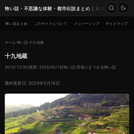
怖い話・不思議な体験・都市伝説まとめ｜ミステリー
検索
怖い話まとめ
このサイトについて
メンバーシップ
サイトマップ
ホーム
怖い話
十九地蔵
十九地蔵
2015/12/30
(更新: 2026/05/18)
怖い話
·
田舎にまつわる怖い話
最終更新日: 2026年5月18日