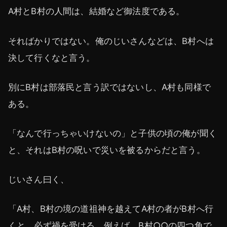
A村とB村の人間は、結婚など御法度である。
そればかりではない。俺のじいさんなどは、B村へは
決して行くなと言う。
別にB村は部落民と言う訳ではないし、A村も同様で
ある。
「なんで行っちゃいけないの」と子供の頃の俺が聞く
と、それはB村の呪いで災いを被るからだと言う。
じいさん曰く、
「A村、B村の境の道祖神を越えてA村の者がB村へ行
くと、必ず禍を受ける。例えば、B村○○の四つ角で