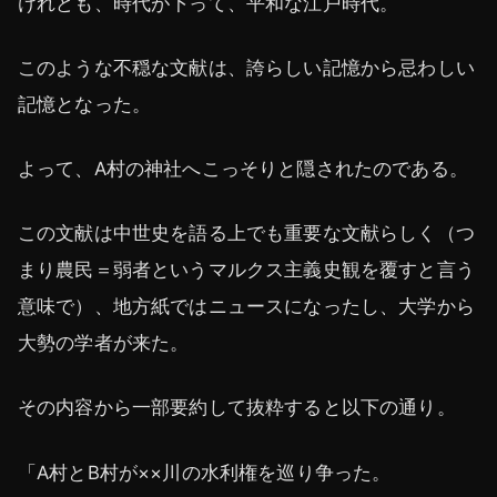
けれども、時代が下って、平和な江戸時代。
このような不穏な文献は、誇らしい記憶から忌わしい
記憶となった。
よって、A村の神社へこっそりと隠されたのである。
この文献は中世史を語る上でも重要な文献らしく（つ
まり農民＝弱者というマルクス主義史観を覆すと言う
意味で）、地方紙ではニュースになったし、大学から
大勢の学者が来た。
その内容から一部要約して抜粋すると以下の通り。
「A村とB村が××川の水利権を巡り争った。