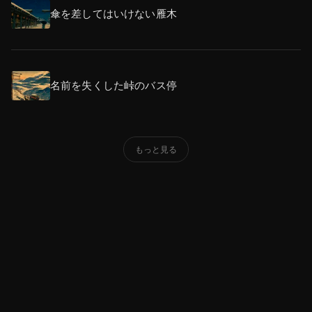
傘を差してはいけない雁木
名前を失くした峠のバス停
もっと見る