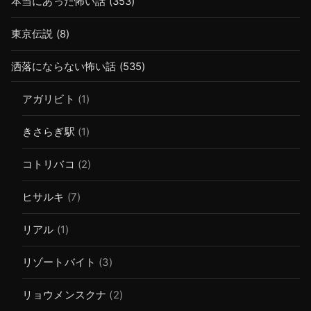
本当にあった怖い話
(353)
東京伝説
(8)
洒落にならない怖い話
(535)
アガリビト
(1)
きさらぎ駅
(1)
コトリバコ
(2)
ヒサルキ
(7)
リアル
(1)
リゾートバイト
(3)
リョウメンスクナ
(2)