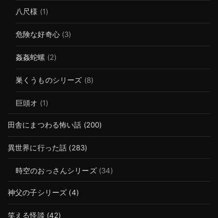
八尺様
(1)
危険な好奇心
(3)
姦姦蛇螺
(2)
巣くうものシリーズ
(8)
巨頭オ
(1)
田舎にまつわる怖い話
(200)
異世界に行った話
(283)
時空のおっさんシリーズ
(34)
神父の子シリーズ
(4)
笑える怪談
(42)