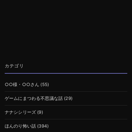
カテゴリ
○○様・○○さん
(55)
ゲームにまつわる不思議な話
(29)
ナナシシリーズ
(9)
ほんのり怖い話
(394)