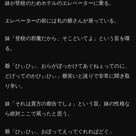
妹が登校のためホテルのエレベーターに乗る。
エレベーターの前には礼の爺さんが座っている。
妹「登校の邪魔だから、そこどいてよ」という旨を喋
る。
爺「ひぃひぃ、おらがぼっかけてあぐねぇってのに、
どげってのかひぃひぃ」爺笑いと訛りで非常に聞き取
り辛い。
妹「それは貴方の都合でしょ」という旨。妹の性格な
ら絶対ここで罵ったと思う。
爺「ひぃひぃ、おぼってえっでぐれればどぐ」