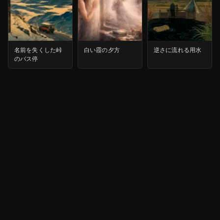
名前を失くした峠
白い霞の夕方
逆さに流れる用水
のバス停