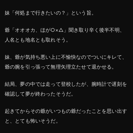
妹「何処まで行きたいの？」という旨。
爺「オオオカ、ほが○×△」聞き取り辛く後半不明、
人名とも地名とも取れそう。
妹、爺が気持ち悪い上に不愉快なのでついにキレて、
爺の腕を引っ張って無理矢理立たせて退かせる。
結局、夢の中では走って登校したが、腕時計で遅刻を
確認して夢が終わったそうだ。
起きてからその爺がいつもの爺だったことを思い出す
と、とても怖いそうだ。