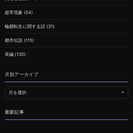
超常現象
(54)
輪廻転生に関する話
(31)
都市伝説
(115)
長編
(135)
月別アーカイブ
月別アーカイブ
最新記事