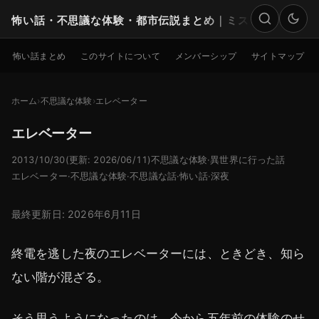
怖い話・不思議な体験・都市伝説まとめ｜ミステリー
検索
怖い話まとめ
このサイトについて
メンバーシップ
サイトマップ
ホーム
不思議な体験
エレベーター
エレベーター
2013/10/30
(更新: 2026/06/11)
不思議な体験
·
異世界に行った話
エレベーター
·
不思議な体験
·
不思議な話
·
怖い話
·
深夜
最終更新日: 2026年6月11日
終電を逃した夜のエレベーターには、ときどき、知ら
ない階が混ざる。
そう思うようになったのは、今から五年前の体験のせ