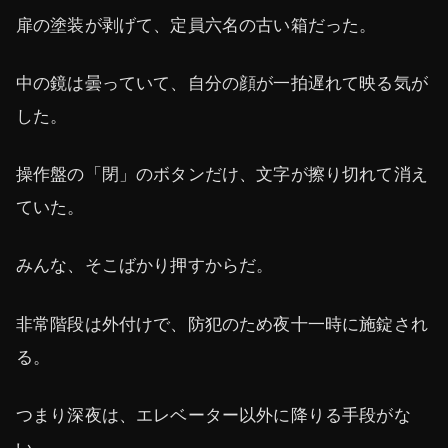
扉の塗装が剥げて、定員六名の古い箱だった。
中の鏡は曇っていて、自分の顔が一拍遅れて映る気が
した。
操作盤の「閉」のボタンだけ、文字が擦り切れて消え
ていた。
みんな、そこばかり押すからだ。
非常階段は外付けで、防犯のため夜十一時に施錠され
る。
つまり深夜は、エレベーター以外に降りる手段がな
い。