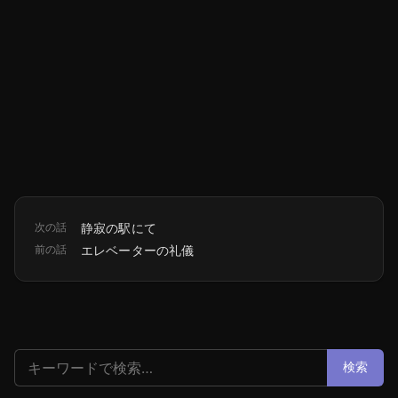
次の話
静寂の駅にて
前の話
エレベーターの礼儀
検索:
検索