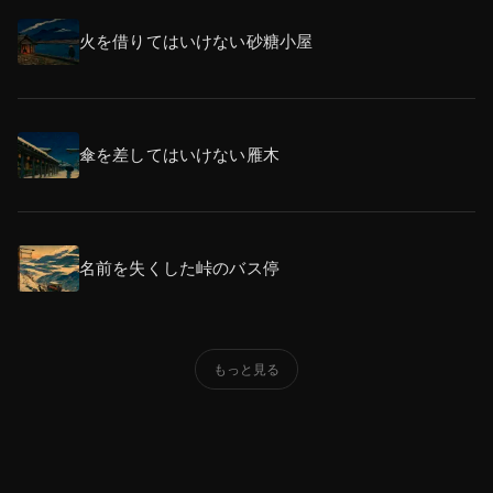
火を借りてはいけない砂糖小屋
傘を差してはいけない雁木
名前を失くした峠のバス停
もっと見る