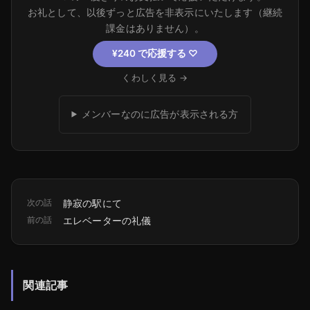
お礼として、以後ずっと広告を非表示にいたします（継続
課金はありません）。
¥240 で応援する
♡
くわしく見る →
メンバーなのに広告が表示される方
次の話
静寂の駅にて
前の話
エレベーターの礼儀
関連記事