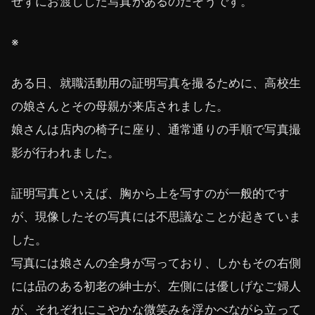
せずにお渡しした写真があるのだそうです。
※
ある日、就職活動用の証明写真を撮るために、高校生
の娘さんとその母親が来店されました。
娘さんは店内の椅子に座り、通常通りの手順で写真撮
影が行われました。
証明写真といえば、胸から上を写すのが一般的です
が、現像したその写真には不思議なことが起きていま
した。
写真には娘さんの全身が写っており、しかもその右側
には品のある初老の紳士が、左側には優しげなご婦人
が、それぞれにこやかな微笑みを浮かべながら立って