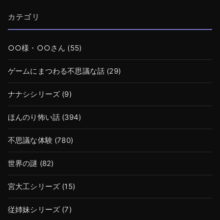
カテゴリ
○○様・○○さん
(55)
ゲームにまつわる不思議な話
(29)
ナナシシリーズ
(9)
ほんのり怖い話
(394)
不思議な体験
(780)
世界の謎
(82)
宮大工シリーズ
(15)
従姉妹シリーズ
(7)