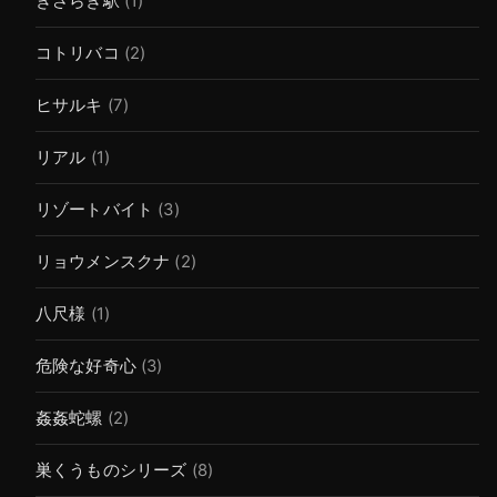
きさらぎ駅
(1)
コトリバコ
(2)
ヒサルキ
(7)
リアル
(1)
リゾートバイト
(3)
リョウメンスクナ
(2)
八尺様
(1)
危険な好奇心
(3)
姦姦蛇螺
(2)
巣くうものシリーズ
(8)