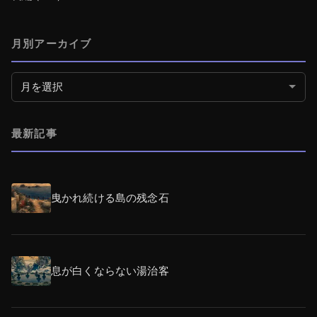
月別アーカイブ
月別アーカイブ
最新記事
曳かれ続ける島の残念石
息が白くならない湯治客