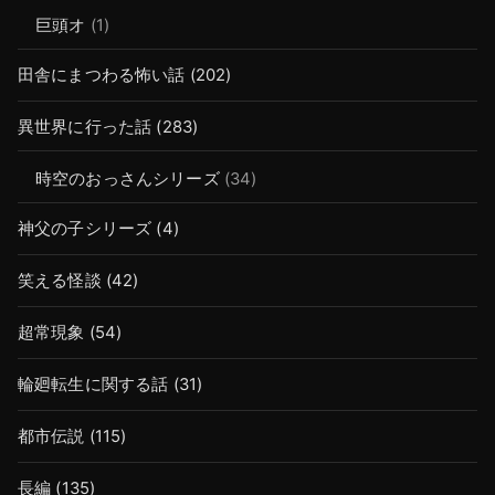
巨頭オ
(1)
田舎にまつわる怖い話
(202)
異世界に行った話
(283)
時空のおっさんシリーズ
(34)
神父の子シリーズ
(4)
笑える怪談
(42)
超常現象
(54)
輪廻転生に関する話
(31)
都市伝説
(115)
長編
(135)