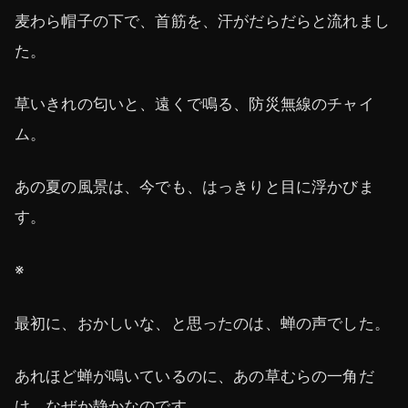
麦わら帽子の下で、首筋を、汗がだらだらと流れまし
た。
草いきれの匂いと、遠くで鳴る、防災無線のチャイ
ム。
あの夏の風景は、今でも、はっきりと目に浮かびま
す。
※
最初に、おかしいな、と思ったのは、蝉の声でした。
あれほど蝉が鳴いているのに、あの草むらの一角だ
け、なぜか静かなのです。