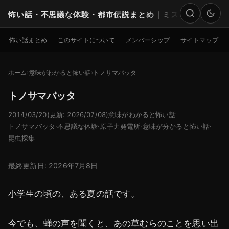
怖い話・不思議な体験・都市伝説まとめ｜ミステリー
検索
怖い話まとめ
このサイトについて
メンバーシップ
サイトマップ
ホーム
意味がわかると怖い話
トノサマバッタ
トノサマバッタ
2014/03/20
(更新: 2026/07/08)
意味がわかると怖い話
トノサマバッタ
·
不思議な体験
·
原子力発電所
·
意味が分かると怖い話
·
昆虫採集
最終更新日: 2026年7月8日
小学生の頃の、ある夏の話です。
今でも、蝉の声を聞くと、あの草むらのことを思い出