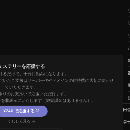
ミステリーを応援する
けるだけで、十分に励みになります。
だいたご支援はサーバー代やドメインの維持費に大切に使わせ
ていただきます。
きりのお支払いで応援いただけます。
告を非表示にいたします（継続課金はありません）。
田
¥240 で応援する
♡
くわしく見る →
異