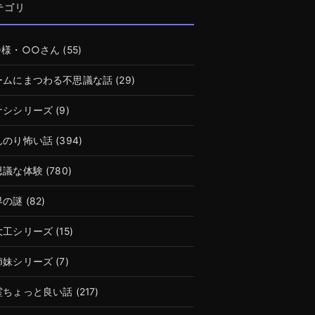
テゴリ
○様・○○さん
(55)
ームにまつわる不思議な話
(29)
ナシシリーズ
(9)
んのり怖い話
(394)
思議な体験
(780)
界の謎
(82)
大工シリーズ
(15)
姉妹シリーズ
(7)
霊ちょっと良い話
(217)