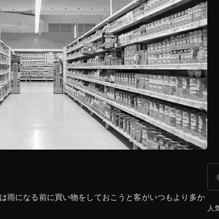
検
は雨になる前に買い物をしておこうと客がいつもより多か
人