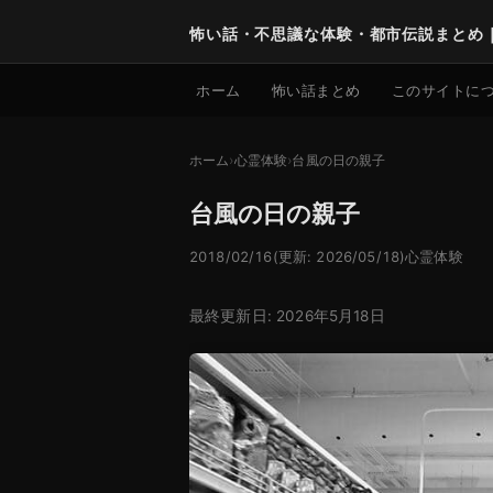
怖い話・不思議な体験・都市伝説まとめ
ホーム
怖い話まとめ
このサイトに
ホーム
心霊体験
台風の日の親子
台風の日の親子
2018/02/16
(更新: 2026/05/18)
心霊体験
最終更新日: 2026年5月18日