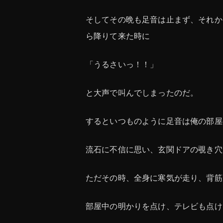
そしてその晩も足音は止まず、それか
ら降りて来た時に
「うるさいっ！！」
と大声で叫んでしまったのだ。
するといつものように足音は俺の部屋
流石に不信に思い、玄関ドアの覗き穴
ただその時、全身に寒気が走り、背筋
部屋中の明かりを点け、テレビも点け