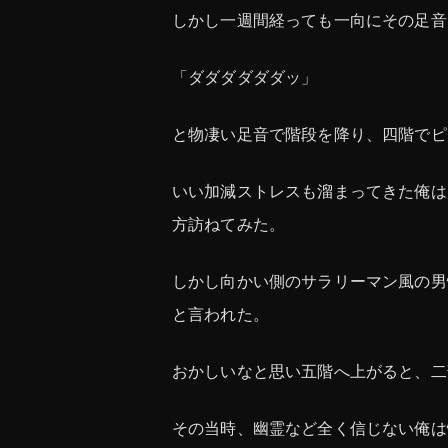
しかし一週間経っても一向にその足音
「ダダダダダダッ」
と物凄い足音で階段を降り、四階でピ
いい加減ストレスも溜まってきた俺は
方訪ねてみた。
しかし向かい側のサラリーマン風の男
と言われた。
おかしいなと思い五階へ上がると、二
その当時、幽霊など全く信じない俺は