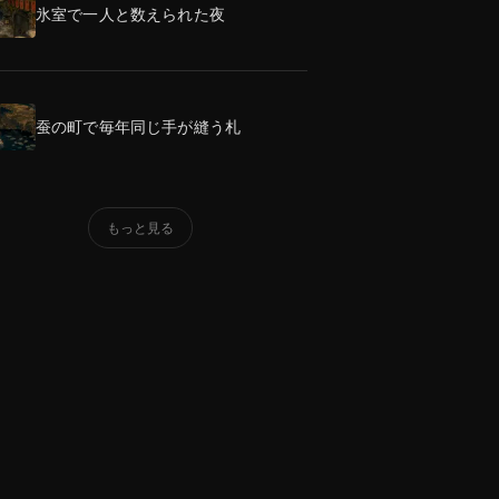
氷室で一人と数えられた夜
蚕の町で毎年同じ手が縫う札
もっと見る