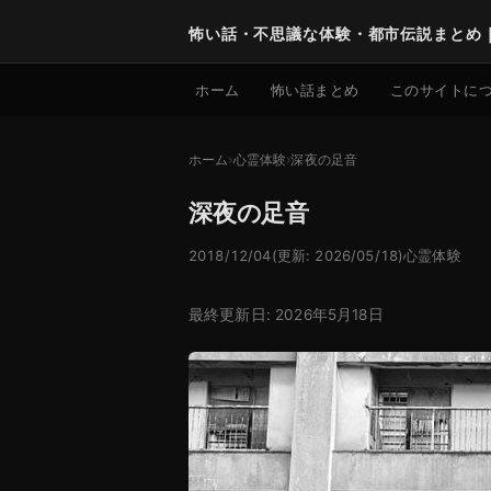
怖い話・不思議な体験・都市伝説まとめ
ホーム
怖い話まとめ
このサイトに
ホーム
心霊体験
深夜の足音
深夜の足音
2018/12/04
(更新: 2026/05/18)
心霊体験
最終更新日: 2026年5月18日