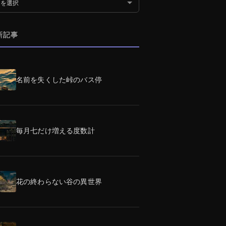
別アーカイブ
新記事
名前を失くした峠のバス停
毎月七だけ増える度数計
花の終わらない谷の異世界