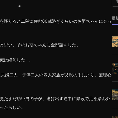
月
※
最
を降りると二階に住む80歳過ぎくらいのお婆ちゃんに会っ
と思い、そのお婆ちゃんに全部話をした。
俺は絶句した…。
に夫婦二人、子供二人の四人家族が父親の手により、無理心
見たまだ幼い男の子が、逃げ出す途中に階段で足を踏み外
ったらしい。