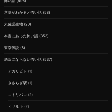
怖い話
(496)
意味がわかると怖い話
(58)
未確認生物
(20)
本当にあった怖い話
(353)
東京伝説
(8)
洒落にならない怖い話
(537)
アガリビト
(1)
きさらぎ駅
(1)
コトリバコ
(2)
ヒサルキ
(7)