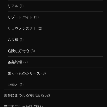
リアル
(1)
リゾートバイト
(3)
リョウメンスクナ
(2)
八尺様
(1)
危険な好奇心
(3)
姦姦蛇螺
(2)
巣くうものシリーズ
(8)
巨頭オ
(1)
田舎にまつわる怖い話
(202)
異世界に行った話
(283)