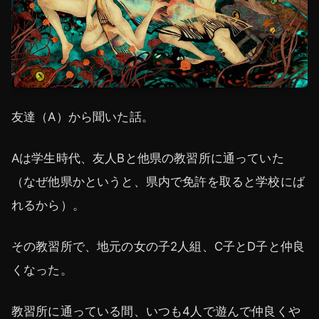
友達（A）から聞いた話。
Aは学生時代、友人Bと他県の教習所に通っていた
（なぜ他県かというと、県内で免許を取ると学校にば
れるから）。
その教習所で、地元の女の子2人組、C子とD子と仲良
くなった。
教習所に通っている間、いつも4人で遊んで仲良くや