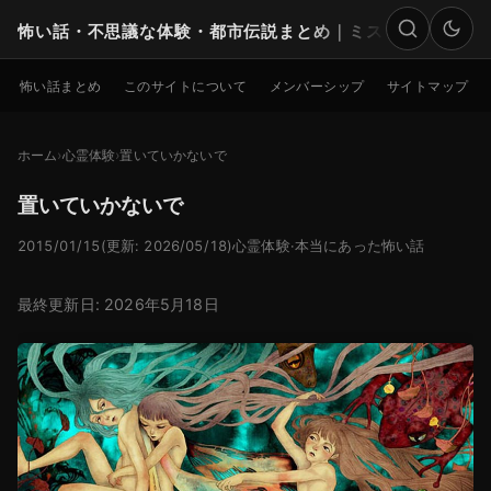
怖い話・不思議な体験・都市伝説まとめ｜ミステリー
検索
怖い話まとめ
このサイトについて
メンバーシップ
サイトマップ
ホーム
心霊体験
置いていかないで
置いていかないで
2015/01/15
(更新: 2026/05/18)
心霊体験
·
本当にあった怖い話
最終更新日: 2026年5月18日