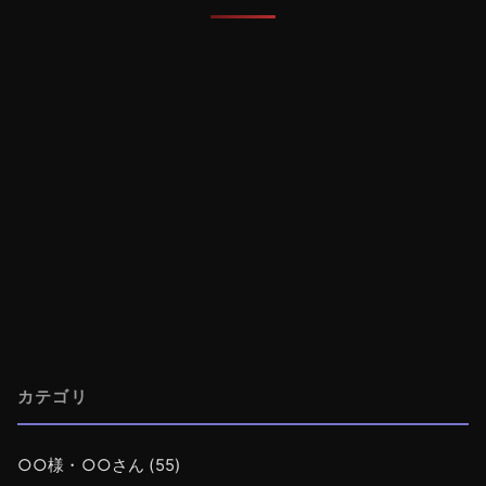
カテゴリ
○○様・○○さん
(55)