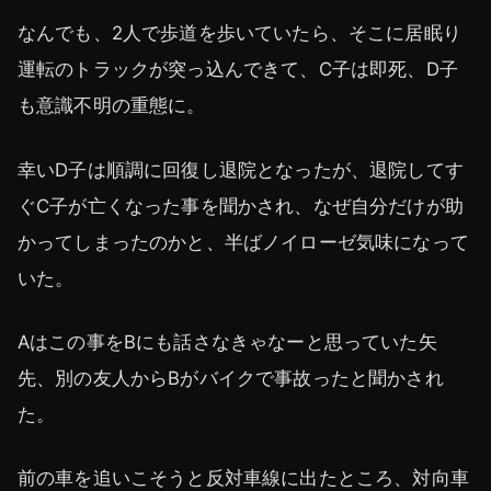
なんでも、2人で歩道を歩いていたら、そこに居眠り
運転のトラックが突っ込んできて、C子は即死、D子
も意識不明の重態に。
幸いD子は順調に回復し退院となったが、退院してす
ぐC子が亡くなった事を聞かされ、なぜ自分だけが助
かってしまったのかと、半ばノイローゼ気味になって
いた。
Aはこの事をBにも話さなきゃなーと思っていた矢
先、別の友人からBがバイクで事故ったと聞かされ
た。
前の車を追いこそうと反対車線に出たところ、対向車