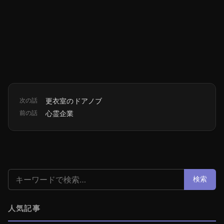
次の話
更衣室のドアノブ
前の話
心霊企業
検索:
検索
人気記事