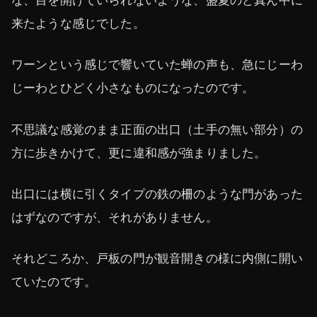
な、目を開けていられないような、盛夏のど真ん中に
来たような感じでした。
ワーンという感じで響いていた蝉の声も、急にじーわ
じーわとひどく小さなものになったのです。
不思議な感覚のまま正面の出口（土手の無い部分）の
方に歩きかけて、更に違和感が強まりました。
出口には横に引くタイプの鉄の柵のような門があった
はずなのですが、それがありません。
それどころか、戸板の門が観音開きの様に内側に開い
ていたのです。