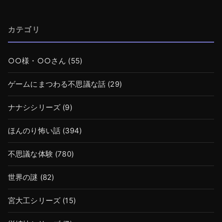
カテゴリ
○○様・○○さん
(55)
ゲームにまつわる不思議な話
(29)
ナナシシリーズ
(9)
ほんのり怖い話
(394)
不思議な体験
(780)
世界の謎
(82)
宮大工シリーズ
(15)