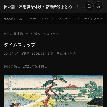
怖い話・不思議な体験・都市伝説まとめ｜ミステリー
検索
怖い話まとめ
このサイトについて
メンバーシップ
サイトマップ
ホーム
異世界に行った話
タイムスリップ
タイムスリップ
2019/10/11
(更新: 2026/05/18)
異世界に行った話
最終更新日: 2026年5月18日