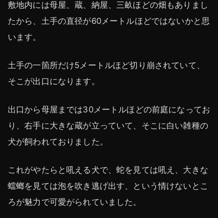
敷地内には母屋、蔵、納屋、三畝ほどの畑もありまし
たから、土手の直径が60メートルほどではないかと思
います。
土手の一箇所だけ5メートルほど切り崩されていて、
そこが出口になります。
出口から母屋までは30メートルほどの前庭になってお
り、右手に大きな蔵が立っていて、そこに白い雑種の
犬が飼われておりました。
これがやたらと吼える犬で、蛇を見ては吼え、大きな
蟷螂を見ては泡を吹き逃げ出す、という情けないとこ
ろが魅力で可愛がられていました。