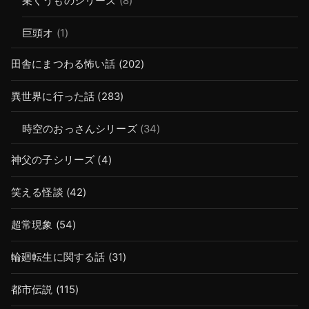
巣くうものシリーズ
(8)
巨頭オ
(1)
田舎にまつわる怖い話
(202)
異世界に行った話
(283)
時空のおっさんシリーズ
(34)
神父の子シリーズ
(4)
笑える怪談
(42)
超常現象
(54)
輪廻転生に関する話
(31)
都市伝説
(115)