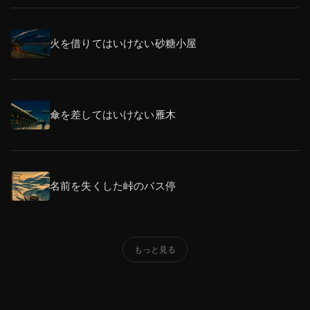
火を借りてはいけない砂糖小屋
傘を差してはいけない雁木
名前を失くした峠のバス停
もっと見る