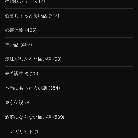
従姉妹シリーズ
(7)
心霊ちょっと良い話
(217)
心霊体験
(435)
怖い話
(497)
意味がわかると怖い話
(58)
未確認生物
(20)
本当にあった怖い話
(354)
東京伝説
(8)
洒落にならない怖い話
(539)
アガリビト
(1)