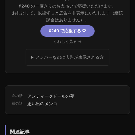
¥240
の一度きりのお支払いで応援いただけます。
お礼として、以後ずっと広告を非表示にいたします（継続
課金はありません）。
¥240 で応援する
♡
くわしく見る →
メンバーなのに広告が表示される方
次の話
アンティークドールの夢
前の話
思い出のメンコ
関連記事