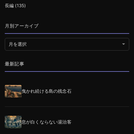
長編
(135)
月別アーカイブ
月別アーカイブ
最新記事
曳かれ続ける島の残念石
息が白くならない湯治客