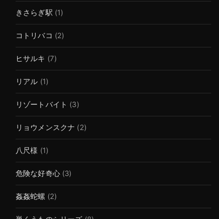
きさらぎ駅
(1)
コトリバコ
(2)
ヒサルキ
(7)
リアル
(1)
リゾートバイト
(3)
リョウメンスクナ
(2)
八尺様
(1)
危険な好奇心
(3)
姦姦蛇螺
(2)