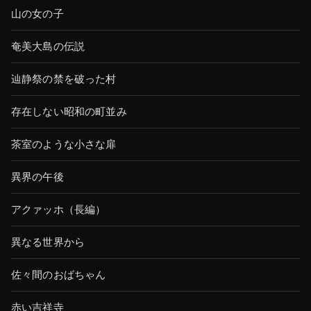
山の女の子
奄美大島の伝説
辿静祭の禁を破った村
存在しない昭和の町並み
茶室のような小さな扉
異界の午後
アクァッホ（長編）
異なる世界から
佐々間のおばちゃん
赤い吉祥寺