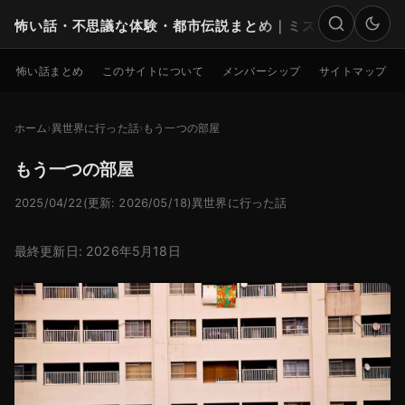
怖い話・不思議な体験・都市伝説まとめ｜ミステリー
検索
怖い話まとめ
このサイトについて
メンバーシップ
サイトマップ
ホーム
異世界に行った話
もう一つの部屋
もう一つの部屋
2025/04/22
(更新: 2026/05/18)
異世界に行った話
最終更新日: 2026年5月18日