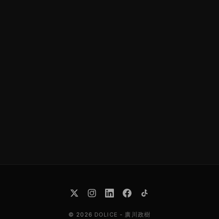
© 2026
DOLICE
-
廣川政樹