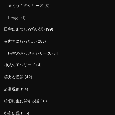
巣くうものシリーズ
(8)
巨頭オ
(1)
田舎にまつわる怖い話
(199)
異世界に行った話
(283)
時空のおっさんシリーズ
(34)
神父の子シリーズ
(4)
笑える怪談
(42)
超常現象
(54)
輪廻転生に関する話
(31)
都市伝説
(115)