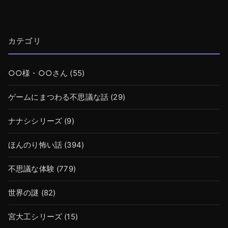
カテゴリ
○○様・○○さん
(55)
ゲームにまつわる不思議な話
(29)
ナナシシリーズ
(9)
ほんのり怖い話
(394)
不思議な体験
(779)
世界の謎
(82)
宮大工シリーズ
(15)