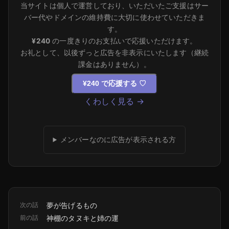
当サイトは個人で運営しており、いただいたご支援はサー
バー代やドメインの維持費に大切に使わせていただきま
す。
¥240
の一度きりのお支払いで応援いただけます。
お礼として、以後ずっと広告を非表示にいたします（継続
課金はありません）。
¥240 で応援する
♡
くわしく見る →
メンバーなのに広告が表示される方
次の話
夢が告げるもの
前の話
神棚のタヌキと姉の運