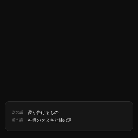
次の話
夢が告げるもの
前の話
神棚のタヌキと姉の運