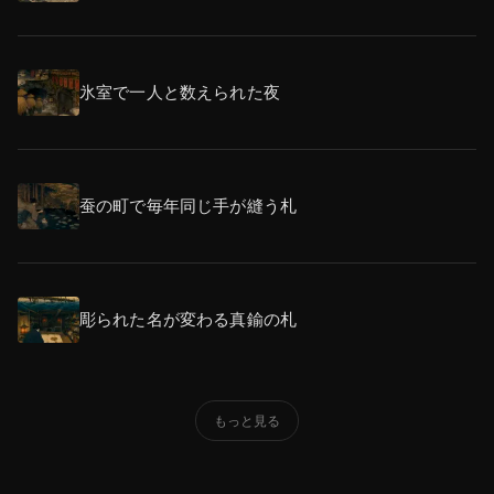
氷室で一人と数えられた夜
蚕の町で毎年同じ手が縫う札
彫られた名が変わる真鍮の札
もっと見る