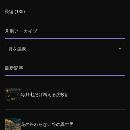
長編
(135)
月別アーカイブ
月別アーカイブ
最新記事
毎月七だけ増える度数計
花の終わらない谷の異世界