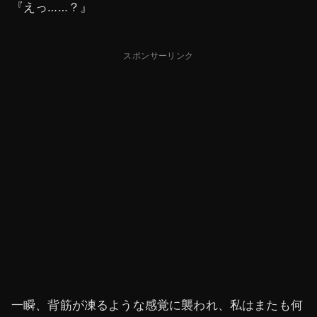
『えっ……？』
スポンサーリンク
一瞬、背筋が凍るような感覚に襲われ、私はまたも何