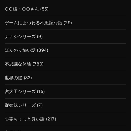
○○様・○○さん
(55)
ゲームにまつわる不思議な話
(29)
ナナシシリーズ
(9)
ほんのり怖い話
(394)
不思議な体験
(780)
世界の謎
(82)
宮大工シリーズ
(15)
従姉妹シリーズ
(7)
心霊ちょっと良い話
(217)