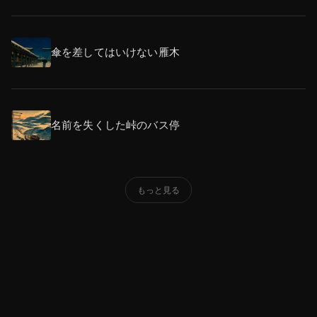
傘を差してはいけない雁木
名前を失くした峠のバス停
もっと見る