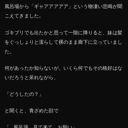
風呂場から「ギャアアアアア」という物凄い悲鳴が聞
こえてきました。
ゴキブリでも出たかと思って一階に降りると、妹は髪
をぐっしょりと濡らして裸のまま廊下に立っていまし
た。
何があったか知らないが、いくら何でもその格好はな
いだろうと呆れながら、
「どうしたの？」
と聞くと、青ざめた顔で
「…風呂場、見て来て、お願い」