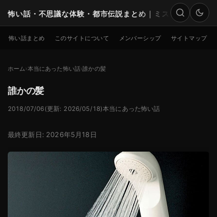
怖い話・不思議な体験・都市伝説まとめ｜ミステリー
検索
怖い話まとめ
このサイトについて
メンバーシップ
サイトマップ
ホーム
本当にあった怖い話
誰かの髪
誰かの髪
2018/07/06
(更新: 2026/05/18)
本当にあった怖い話
最終更新日: 2026年5月18日