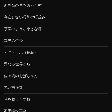
辿静祭の禁を破った村
存在しない昭和の町並み
茶室のような小さな扉
異界の午後
アクァッホ（長編）
異なる世界から
佐々間のおばちゃん
赤い吉祥寺
時を越えた学校
不思議な再会