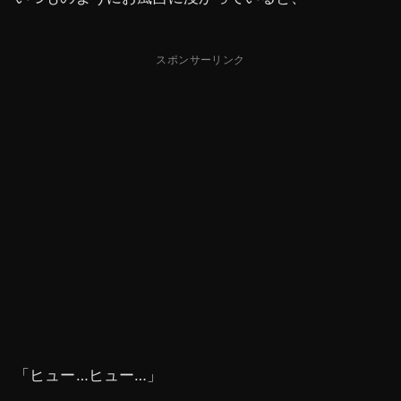
スポンサーリンク
「ヒュー…ヒュー…」