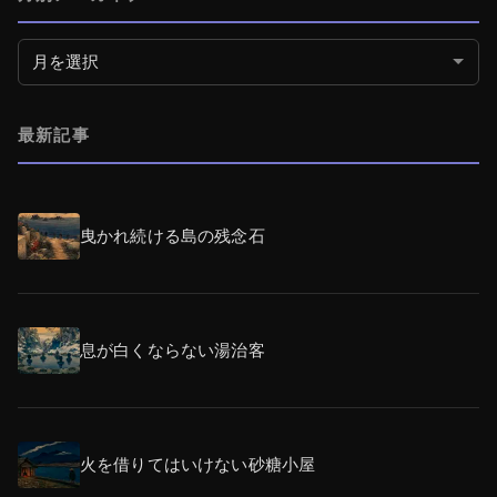
月別アーカイブ
最新記事
曳かれ続ける島の残念石
息が白くならない湯治客
火を借りてはいけない砂糖小屋