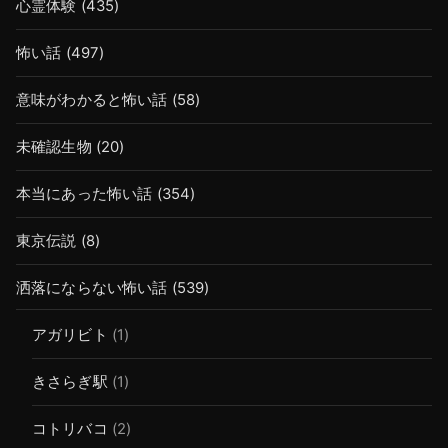
心霊体験
(435)
怖い話
(497)
意味がわかると怖い話
(58)
未確認生物
(20)
本当にあった怖い話
(354)
東京伝説
(8)
洒落にならない怖い話
(539)
アガリビト
(1)
きさらぎ駅
(1)
コトリバコ
(2)