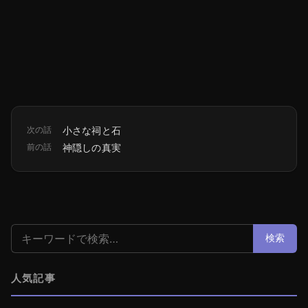
次の話
小さな祠と石
前の話
神隠しの真実
検索:
検索
人気記事