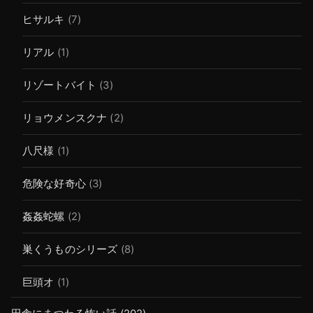
ヒサルキ
(7)
リアル
(1)
リゾートバイト
(3)
リョウメンスクナ
(2)
八尺様
(1)
危険な好奇心
(3)
姦姦蛇螺
(2)
巣くうものシリーズ
(8)
巨頭オ
(1)