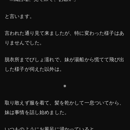
と言います。
言われた通り見て来ましたが、特に変わった様子はあ
りませんでした。
脱衣所までびしょ濡れで、妹が湯船から慌てて飛び出
した様子が伺えた以外は。
※
取り敢えず服を着て、髪を乾かして一息ついてから、
妹は事情を話し始めました。
いつものようにお風呂に浸かっていると、