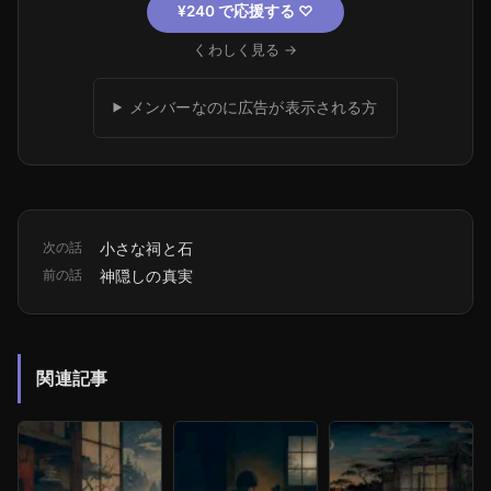
¥240 で応援する
♡
くわしく見る →
メンバーなのに広告が表示される方
次の話
小さな祠と石
前の話
神隠しの真実
関連記事