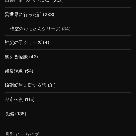
田舎にまつわる怖い話
(202)
異世界に行った話
(283)
時空のおっさんシリーズ
(34)
神父の子シリーズ
(4)
笑える怪談
(42)
超常現象
(54)
輪廻転生に関する話
(31)
都市伝説
(115)
長編
(135)
月別アーカイブ