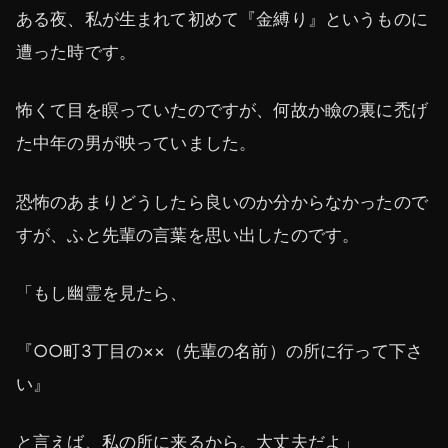
ある夜、私が生まれて初めて『金縛り』というものに
遭った時です。
怖くて目を瞑っていたのですが、何故か瞼の裏に禿げ
た中年の男が映っていました。
恐怖のあまりどうしたら良いのか分からなかったので
すが、ふと先輩の言葉を思い出したのです。
「もし幽霊を見たら、
『○○町3丁目の××（先輩の名前）の所に行って下さ
い』
と言えば、私の所に来るから。大丈夫だよ」