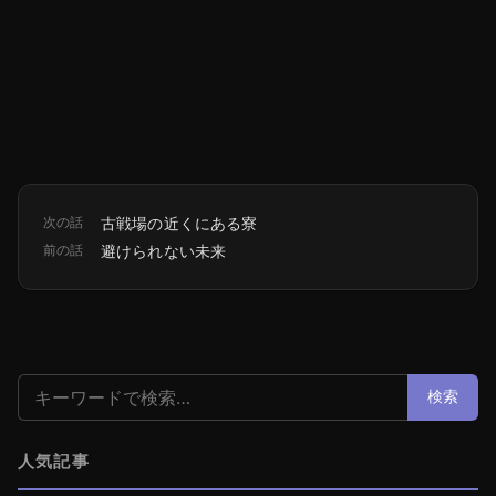
次の話
古戦場の近くにある寮
前の話
避けられない未来
検索:
検索
人気記事