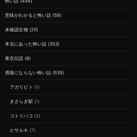
怖い話
(494)
意味がわかると怖い話
(58)
未確認生物
(20)
本当にあった怖い話
(353)
東京伝説
(8)
洒落にならない怖い話
(535)
アガリビト
(1)
きさらぎ駅
(1)
コトリバコ
(2)
ヒサルキ
(7)