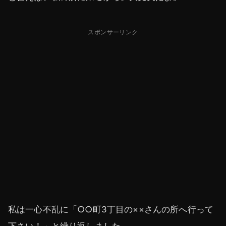
スポンサーリンク
私は一心不乱に「○○町3丁目の××さんの所へ行って