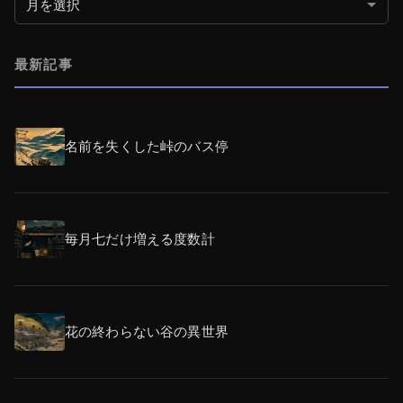
最新記事
名前を失くした峠のバス停
毎月七だけ増える度数計
花の終わらない谷の異世界