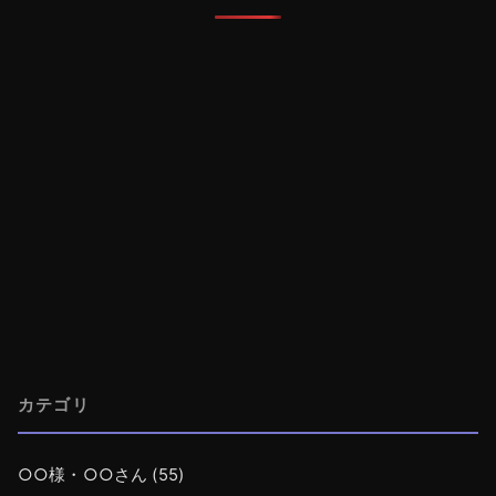
カテゴリ
○○様・○○さん
(55)