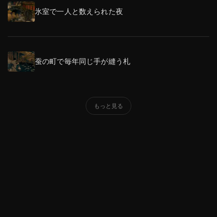
氷室で一人と数えられた夜
蚕の町で毎年同じ手が縫う札
もっと見る