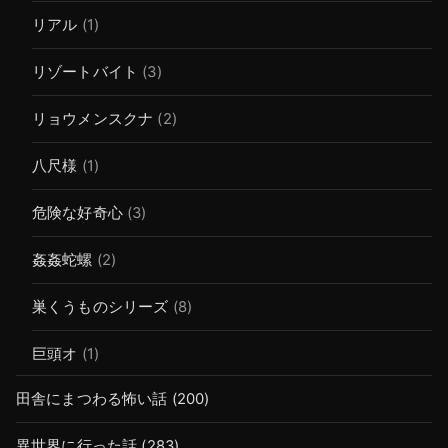
リアル
(1)
リゾートバイト
(3)
リョウメンスクナ
(2)
八尺様
(1)
危険な好奇心
(3)
姦姦蛇螺
(2)
巣くうものシリーズ
(8)
巨頭オ
(1)
田舎にまつわる怖い話
(200)
異世界に行った話
(283)