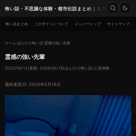
怖い話・不思議な体験・都市伝説まとめ｜ミステリー
検索
怖い話まとめ
このサイトについて
メンバーシップ
サイトマップ
ホーム
ほんのり怖い話
霊感の強い先輩
霊感の強い先輩
2023/04/12
(更新: 2026/05/18)
ほんのり怖い話
·
心霊体験
最終更新日: 2026年5月18日