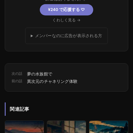
¥240 で応援する
♡
くわしく見る →
メンバーなのに広告が表示される方
次の話
夢の水族館で
前の話
異次元のチャネリング体験
関連記事