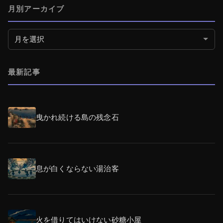
月別アーカイブ
月別アーカイブ
最新記事
曳かれ続ける島の残念石
息が白くならない湯治客
火を借りてはいけない砂糖小屋