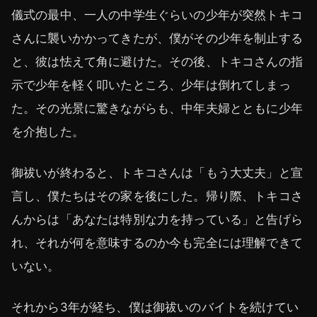
儀式の最中、一人の中学生ぐらいの少年が突然トキコ
さんに襲いかかってきたが、僕がその少年を制止する
と、彼は怯えて角に避けた。その後、トキコさんの指
示で少年を軽く叩いたところ、少年は倒れてしまっ
た。その光景に驚きながらも、中年夫婦とともに少年
を介抱した。
御祓いが終わると、トキコさんは「もう大丈夫」と宣
言し、僕たちはその家を後にした。帰り際、トキコさ
んからは「あなたは特別な力を持っている」と告げら
れ、それが何を意味するのか今も完全には理解できて
いない。
それから3年が経ち、僕は御祓いのバイトを続けてい