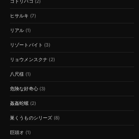
コトリバコ
(2)
ヒサルキ
(7)
リアル
(1)
リゾートバイト
(3)
リョウメンスクナ
(2)
八尺様
(1)
危険な好奇心
(3)
姦姦蛇螺
(2)
巣くうものシリーズ
(8)
巨頭オ
(1)