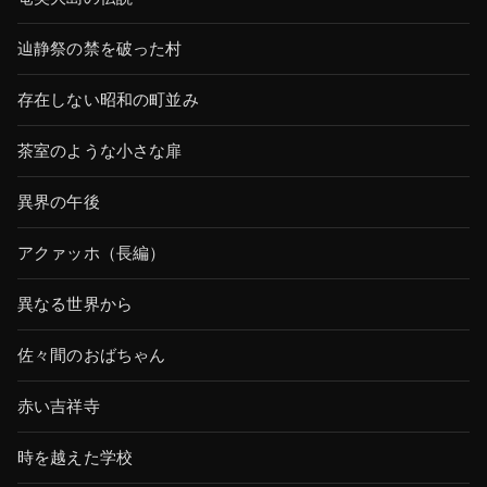
辿静祭の禁を破った村
存在しない昭和の町並み
茶室のような小さな扉
異界の午後
アクァッホ（長編）
異なる世界から
佐々間のおばちゃん
赤い吉祥寺
時を越えた学校