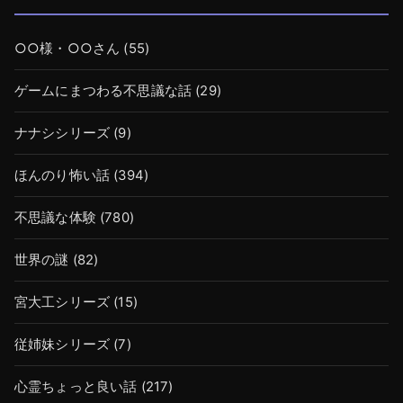
○○様・○○さん
(55)
ゲームにまつわる不思議な話
(29)
ナナシシリーズ
(9)
ほんのり怖い話
(394)
不思議な体験
(780)
世界の謎
(82)
宮大工シリーズ
(15)
従姉妹シリーズ
(7)
心霊ちょっと良い話
(217)