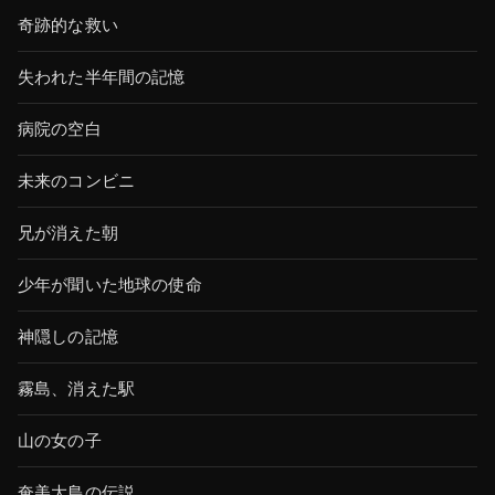
奇跡的な救い
失われた半年間の記憶
病院の空白
未来のコンビニ
兄が消えた朝
少年が聞いた地球の使命
神隠しの記憶
霧島、消えた駅
山の女の子
奄美大島の伝説