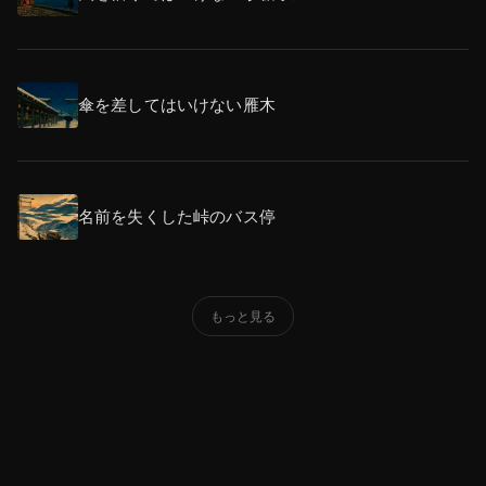
傘を差してはいけない雁木
名前を失くした峠のバス停
もっと見る