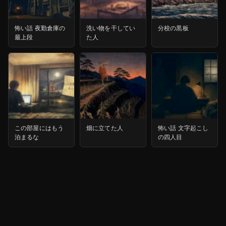
怖い話 夜勤倉庫の
洗い物を干してい
分校の黒板
最上段
た人
この部屋にはもう
畑に立てた人
怖い話 文字起こし
泊まるな
の四人目