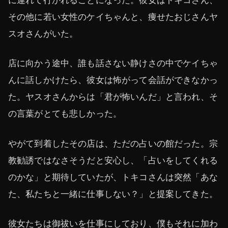
に連れて行かれることになった。彼女はトキコさん、
その他に若い女性のケイちゃんと、痩せたおじさんヤ
スオさんがいた。
店に向かう途中、誰も話さない静けさの中でケイちゃ
んに話しかけたら、彼女は怖がって会話ができなかっ
た。ヤスオさんからは「君が怖いんだ」と言われ、そ
の言葉がとても悲しかった。
やがて到着したその店は、ただの占いの館だった。宗
教勧誘ではなさそうだと安心し、「占いをしてくれる
のかな」と期待していたが、トキコさんは突然「あな
た、私たちと一緒に仕事しない？」と提案してきた。
彼女たちは御祓いを仕事にしており、僕もそれに加わ