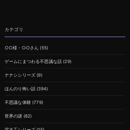
カテゴリ
○○様・○○さん
(55)
ゲームにまつわる不思議な話
(29)
ナナシシリーズ
(9)
ほんのり怖い話
(394)
不思議な体験
(779)
世界の謎
(82)
宮大工シリーズ
(15)