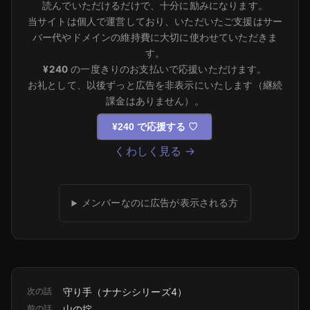
読んでいただけるだけで、十分に励みになります。
当サイトは個人で運営しており、いただいたご支援はサー
バー代やドメインの維持費に大切に使わせていただきま
す。
¥240
の一度きりのお支払いで応援いただけます。
お礼として、以後ずっと広告を非表示にいたします（継続
課金はありません）。
¥240 で応援する
♡
くわしく見る →
メンバーなのに広告が表示される方
次の話
守り手（ナナシシリーズ4）
前の話
山の掟