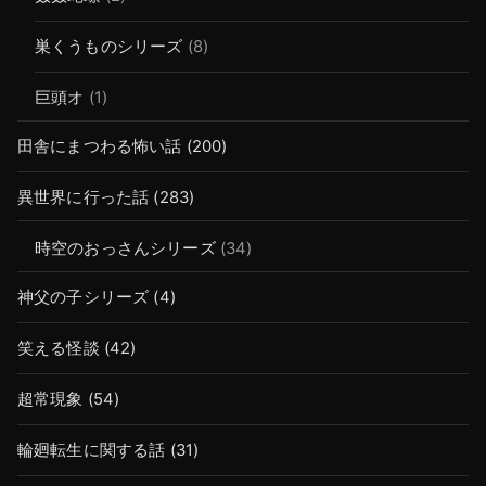
巣くうものシリーズ
(8)
巨頭オ
(1)
田舎にまつわる怖い話
(200)
異世界に行った話
(283)
時空のおっさんシリーズ
(34)
神父の子シリーズ
(4)
笑える怪談
(42)
超常現象
(54)
輪廻転生に関する話
(31)