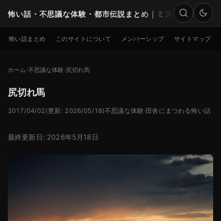
怖い話・不思議な体験・都市伝説まとめ｜ミステリー
検索
怖い話まとめ
このサイトについて
メンバーシップ
サイトマップ
ホーム
不思議な体験
尻切れ馬
尻切れ馬
2017/04/02
(更新: 2026/05/18)
不思議な体験
·
田舎にまつわる怖い話
最終更新日: 2026年5月18日