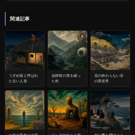
関連記事
うずめ様と呼ばれ
辿静祭の禁を破っ
花の終わらない谷
た古い人形
た村
の異世界