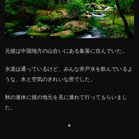
元彼は中国地方の山合いにある集落に住んでいた。
水道は通っているけど、みんな井戸水を飲んでいるよ
うな、水と空気のきれいな所でした。
秋の連休に彼の地元を見に連れて行ってもらいまし
た。
※