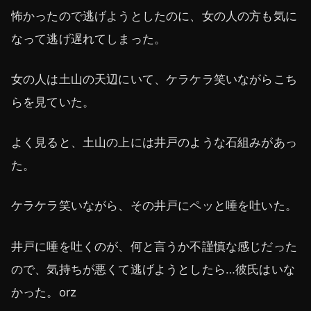
怖かったので逃げようとしたのに、女の人の方も気に
なって逃げ遅れてしまった。
女の人は土山の天辺にいて、ケラケラ笑いながらこち
らを見ていた。
よく見ると、土山の上には井戸のような石組みがあっ
た。
ケラケラ笑いながら、その井戸にペッと唾を吐いた。
井戸に唾を吐くのが、何と言うか不謹慎な感じだった
ので、気持ちが悪くて逃げようとしたら…彼氏はいな
かった。orz