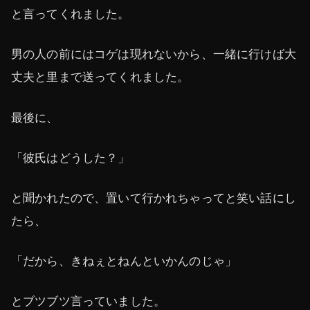
と言ってくれました。
男の人の前にはコゲは現れないから、一緒に行けば大
丈夫と里まで送ってくれました。
最後に、
「彼氏はどうした？」
と聞かれたので、置いて行かれちゃってと笑い話にし
たら、
「だから、きねぇとねんといかんのじゃ」
とブツブツ言っていました。