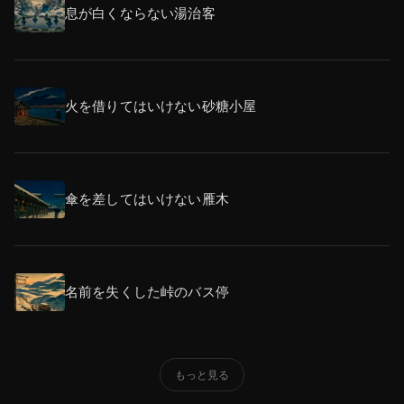
息が白くならない湯治客
火を借りてはいけない砂糖小屋
傘を差してはいけない雁木
名前を失くした峠のバス停
もっと見る