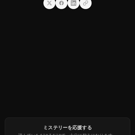
ミステリーを応援する