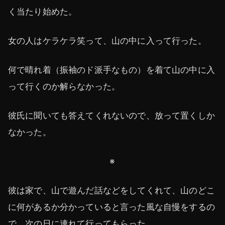
く当たり始めた。
女の人はケラケラ笑って、山の中に入って行った。
何で晴れ着（振袖のド派手なもの）を着て山の中に入
って行くのか解らなかった。
彼氏に聞いても答えてくれないので、放って置くしか
なかった。
※
彼は家で、山で遊んだ話などをしてくれて、山のどこ
に何があるか分かっていると言った風な自慢をするの
で、次の日に連れて行ってもらった。