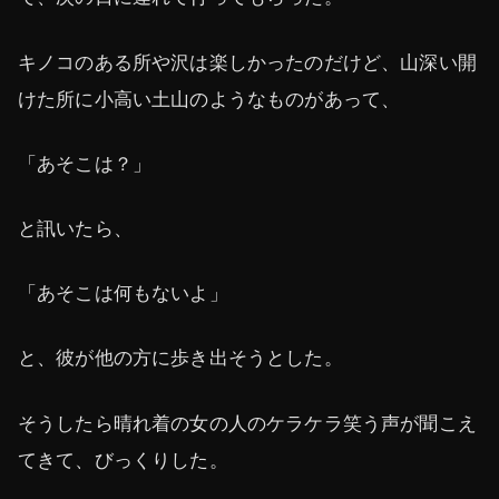
キノコのある所や沢は楽しかったのだけど、山深い開
けた所に小高い土山のようなものがあって、
「あそこは？」
と訊いたら、
「あそこは何もないよ」
と、彼が他の方に歩き出そうとした。
そうしたら晴れ着の女の人のケラケラ笑う声が聞こえ
てきて、びっくりした。