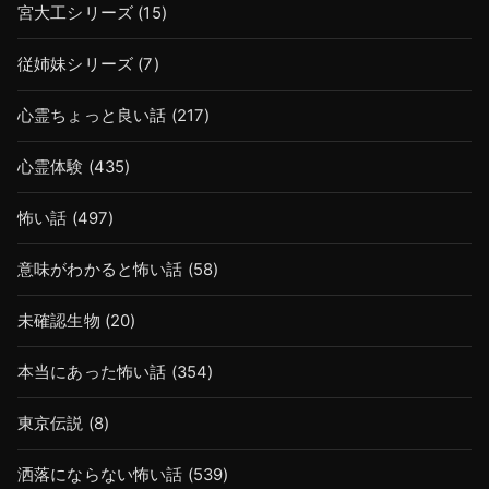
宮大工シリーズ
(15)
従姉妹シリーズ
(7)
心霊ちょっと良い話
(217)
心霊体験
(435)
怖い話
(497)
意味がわかると怖い話
(58)
未確認生物
(20)
本当にあった怖い話
(354)
東京伝説
(8)
洒落にならない怖い話
(539)