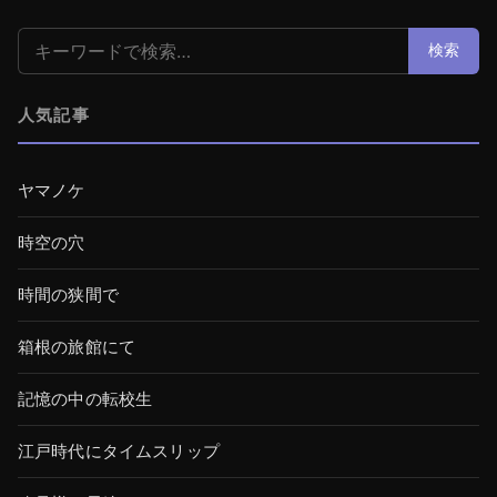
検索:
検索
人気記事
ヤマノケ
時空の穴
時間の狭間で
箱根の旅館にて
記憶の中の転校生
江戸時代にタイムスリップ