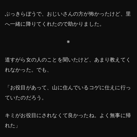
ぶっきらぼうで、おじいさんの方が怖かったけど、里
へ一緒に降りてくれたので助かりました。
※
道すがら女の人のことを聞いたけど、あまり教えてく
れなかった。でも、
「お役目があって、山に住んでいるコゲに仕えに行っ
ていたのだろう。
キミがお役目にされなくて良かったね。よく無事に帰
れた」