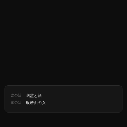
次の話
幽霊と酒
前の話
般若面の女