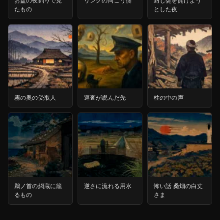
お盆の夜釣りで見
リングの向こう側
封じ甕を開けよう
たもの
とした夜
霧の奥の受取人
巡査が睨んだ先
柱の中の声
鵜ノ首の網蔵に籠
逆さに流れる用水
怖い話 桑畑の白丈
るもの
さま