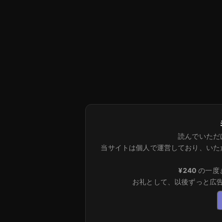
読んでいただ
当サイトは個人で運営しており、いた
¥240
の一度
お礼として、以後ずっと広