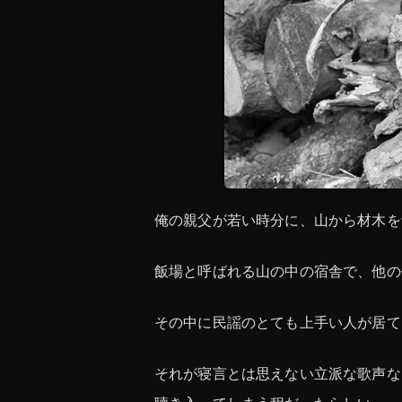
俺の親父が若い時分に、山から材木を
飯場と呼ばれる山の中の宿舎で、他の
その中に民謡のとても上手い人が居て
それが寝言とは思えない立派な歌声な