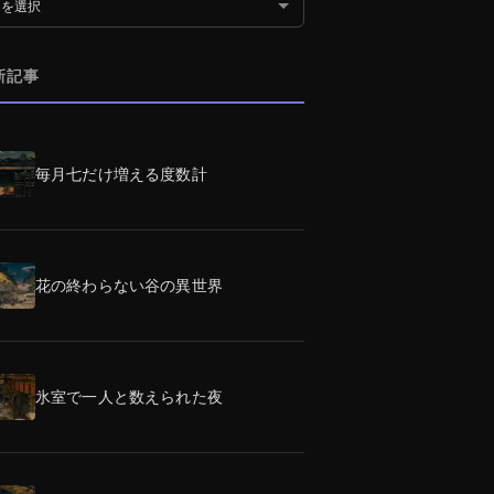
別アーカイブ
新記事
毎月七だけ増える度数計
花の終わらない谷の異世界
氷室で一人と数えられた夜