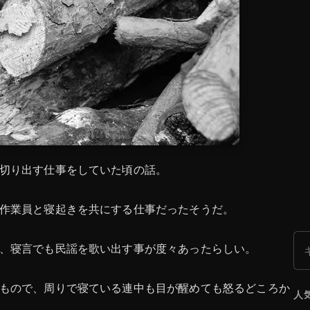
切り出す仕事をしていた頃の話。
作業員と寝起きを共にする仕事だったそうだ。
検
、寝言でも民謡を歌い出す事が度々あったらしい。
もので、周りで寝ている連中も目が醒めても怒るどころか
人