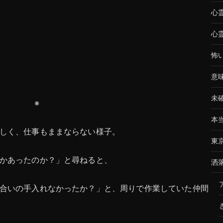
心
心
怖
意
未
※
本
しく、仕事もままならない様子。
東
かあったのか？」と尋ねると、
洒
合いの手入れなかったか？」と、周りで作業していた仲間