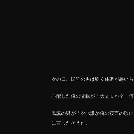
次の日、民謡の男は酷く体調が悪いら
心配した俺の父親が「大丈夫か？ 何
民謡の男が「夕べ誰か俺の寝言の歌に
に言ったそうだ。