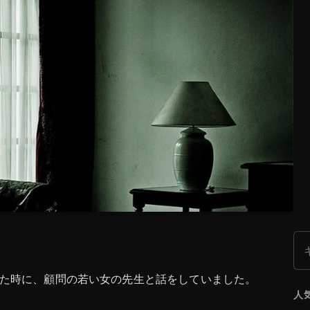
検
た時に、顧問の若い女の先生と話をしていました。
人