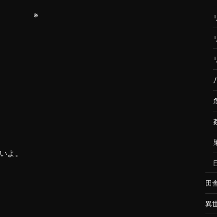
※
いよ。
田
異