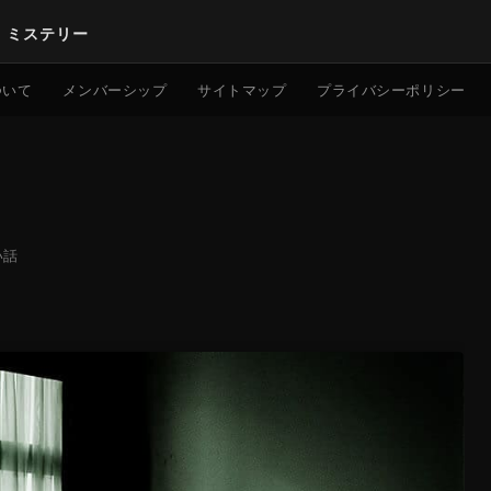
｜ミステリー
検索
ついて
メンバーシップ
サイトマップ
プライバシーポリシー
い話