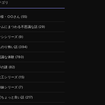
テゴリ
○様・○○さん
(55)
ームにまつわる不思議な話
(29)
ナシシリーズ
(9)
んのり怖い話
(394)
思議な体験
(780)
界の謎
(82)
大工シリーズ
(15)
姉妹シリーズ
(7)
霊ちょっと良い話
(217)