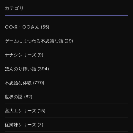
カテゴリ
○○様・○○さん
(55)
ゲームにまつわる不思議な話
(29)
ナナシシリーズ
(9)
ほんのり怖い話
(394)
不思議な体験
(779)
世界の謎
(82)
宮大工シリーズ
(15)
従姉妹シリーズ
(7)