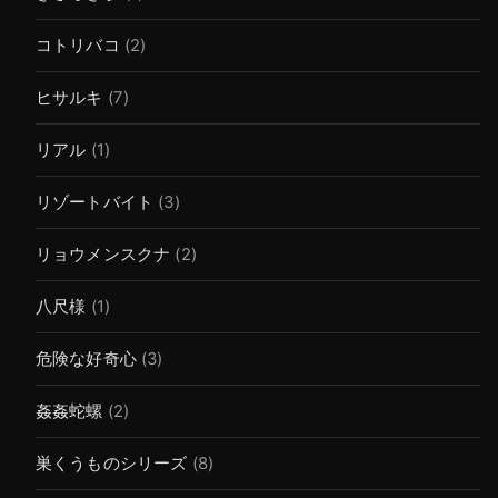
コトリバコ
(2)
ヒサルキ
(7)
リアル
(1)
リゾートバイト
(3)
リョウメンスクナ
(2)
八尺様
(1)
危険な好奇心
(3)
姦姦蛇螺
(2)
巣くうものシリーズ
(8)