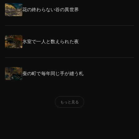
花の終わらない谷の異世界
氷室で一人と数えられた夜
蚕の町で毎年同じ手が縫う札
もっと見る