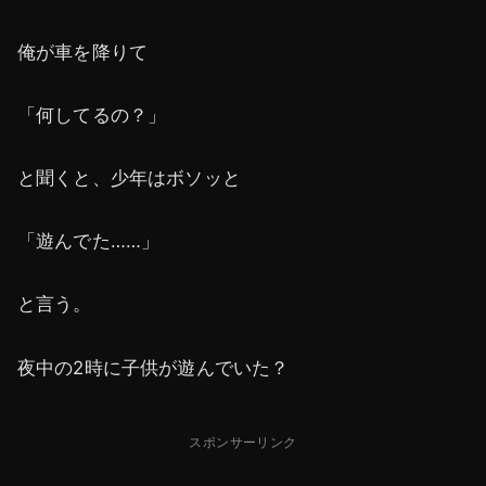
俺が車を降りて
「何してるの？」
と聞くと、少年はボソッと
「遊んでた……」
と言う。
夜中の2時に子供が遊んでいた？
スポンサーリンク