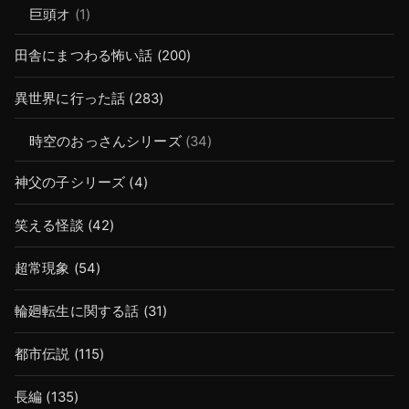
巨頭オ
(1)
田舎にまつわる怖い話
(200)
異世界に行った話
(283)
時空のおっさんシリーズ
(34)
神父の子シリーズ
(4)
笑える怪談
(42)
超常現象
(54)
輪廻転生に関する話
(31)
都市伝説
(115)
長編
(135)