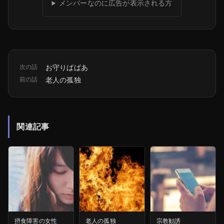
メンバーなのに広告が表示される方
次の話
お守りばばあ
前の話
老人の孤独
関連記事
摂食障害の女性
老人の孤独
宗教勧誘