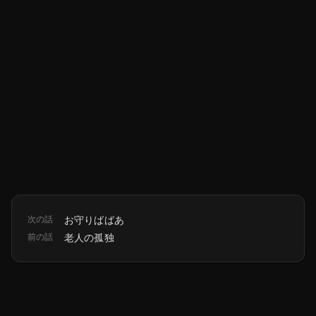
次の話
お守りばばあ
前の話
老人の孤独