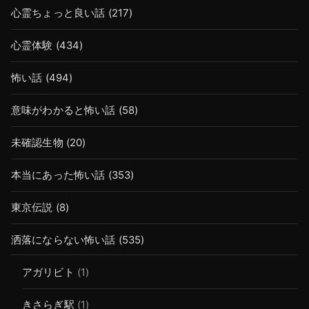
心霊ちょっと良い話
(217)
心霊体験
(434)
怖い話
(494)
意味がわかると怖い話
(58)
未確認生物
(20)
本当にあった怖い話
(353)
東京伝説
(8)
洒落にならない怖い話
(535)
アガリビト
(1)
きさらぎ駅
(1)