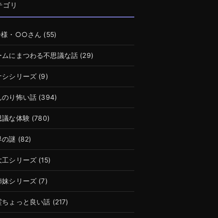
テゴリ
○様・○○さん
(55)
ームにまつわる不思議な話
(29)
ナシシリーズ
(9)
んのり怖い話
(394)
思議な体験
(780)
界の謎
(82)
大工シリーズ
(15)
姉妹シリーズ
(7)
霊ちょっと良い話
(217)