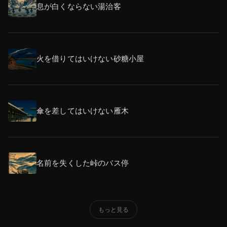
息が白くならない湯治客
火を借りてはいけない砂糖小屋
傘を差してはいけない雁木
名前を失くした峠のバス停
もっと見る