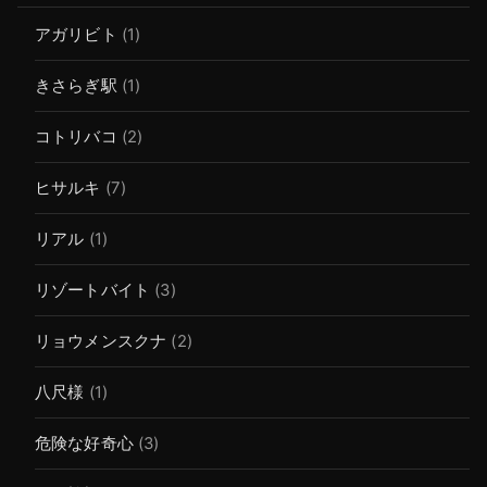
アガリビト
(1)
きさらぎ駅
(1)
コトリバコ
(2)
ヒサルキ
(7)
リアル
(1)
リゾートバイト
(3)
リョウメンスクナ
(2)
八尺様
(1)
危険な好奇心
(3)