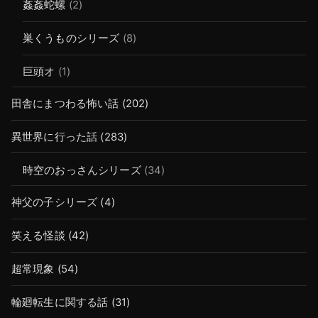
姦姦蛇螺
(2)
巣くうものシリーズ
(8)
巨頭オ
(1)
田舎にまつわる怖い話
(202)
異世界に行った話
(283)
時空のおっさんシリーズ
(34)
神父の子シリーズ
(4)
笑える怪談
(42)
超常現象
(54)
輪廻転生に関する話
(31)