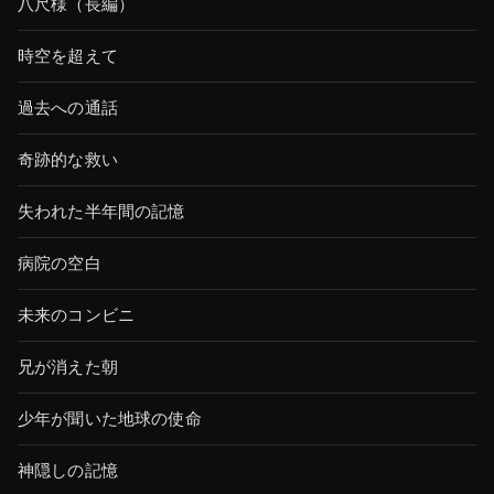
八尺様（長編）
時空を超えて
過去への通話
奇跡的な救い
失われた半年間の記憶
病院の空白
未来のコンビニ
兄が消えた朝
少年が聞いた地球の使命
神隠しの記憶