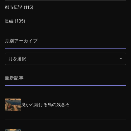
都市伝説
(115)
長編
(135)
月別アーカイブ
月別アーカイブ
最新記事
曳かれ続ける島の残念石