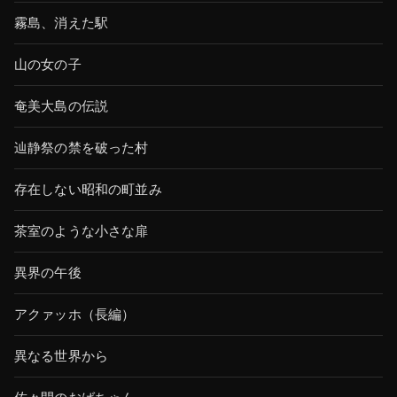
霧島、消えた駅
山の女の子
奄美大島の伝説
辿静祭の禁を破った村
存在しない昭和の町並み
茶室のような小さな扉
異界の午後
アクァッホ（長編）
異なる世界から