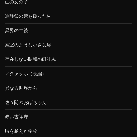
山の女の子
辿静祭の禁を破った村
異界の午後
茶室のような小さな扉
存在しない昭和の町並み
アクァッホ（長編）
異なる世界から
佐々間のおばちゃん
赤い吉祥寺
時を越えた学校