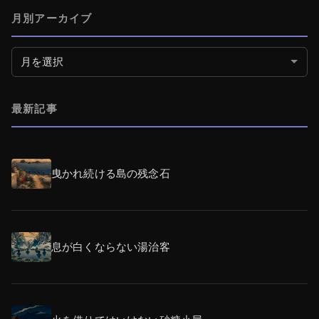
月別アーカイブ
月別アーカイブ
最新記事
曳かれ続ける島の残念石
息が白くならない湯治客