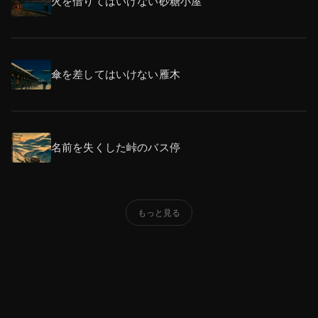
火を借りてはいけない砂糖小屋
傘を差してはいけない雁木
名前を失くした峠のバス停
もっと見る