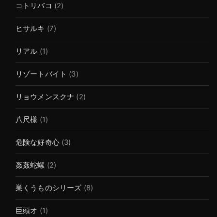
コトリバコ
(2)
ヒサルキ
(7)
リアル
(1)
リゾートバイト
(3)
リョウメンスクナ
(2)
八尺様
(1)
危険な好奇心
(3)
姦姦蛇螺
(2)
巣くうものシリーズ
(8)
巨頭オ
(1)