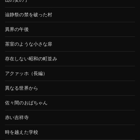
山の女の子
辿静祭の禁を破った村
異界の午後
茶室のような小さな扉
存在しない昭和の町並み
アクァッホ（長編）
異なる世界から
佐々間のおばちゃん
赤い吉祥寺
時を越えた学校