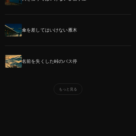
傘を差してはいけない雁木
名前を失くした峠のバス停
もっと見る