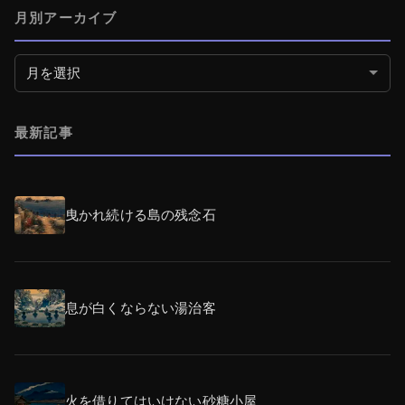
月別アーカイブ
月別アーカイブ
最新記事
曳かれ続ける島の残念石
息が白くならない湯治客
火を借りてはいけない砂糖小屋