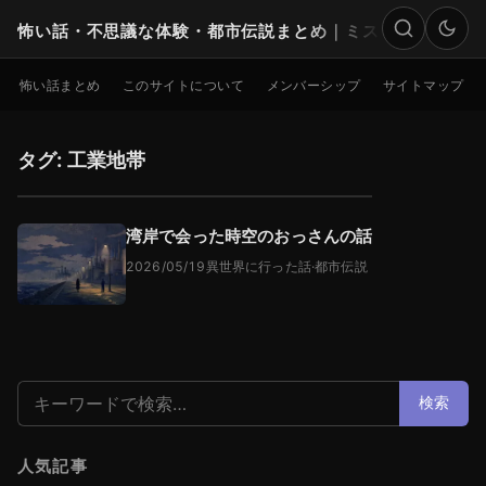
怖い話・不思議な体験・都市伝説まとめ｜ミステリー
検索
怖い話まとめ
このサイトについて
メンバーシップ
サイトマップ
タグ: 工業地帯
湾岸で会った時空のおっさんの話
2026/05/19
異世界に行った話
·
都市伝説
検索:
検索
人気記事