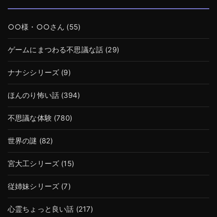
○○様・○○さん
(55)
ゲームにまつわる不思議な話
(29)
ナナシシリーズ
(9)
ほんのり怖い話
(394)
不思議な体験
(780)
世界の謎
(82)
宮大工シリーズ
(15)
従姉妹シリーズ
(7)
心霊ちょっと良い話
(217)