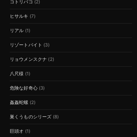
コトリバコ
(2)
ヒサルキ
(7)
リアル
(1)
リゾートバイト
(3)
リョウメンスクナ
(2)
八尺様
(1)
危険な好奇心
(3)
姦姦蛇螺
(2)
巣くうものシリーズ
(8)
巨頭オ
(1)