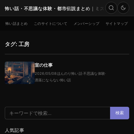
怖い話・不思議な体験・都市伝説まとめ｜ミステリー
検索
怖い話まとめ
このサイトについて
メンバーシップ
サイトマップ
タグ: 工房
室の仕事
2026/05/08
ほんのり怖い話
·
不思議な体験
·
洒落にならない怖い話
検索:
検索
人気記事