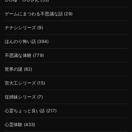
○○様・○○さん
(55)
ゲームにまつわる不思議な話
(29)
ナナシシリーズ
(9)
ほんのり怖い話
(394)
不思議な体験
(779)
世界の謎
(82)
宮大工シリーズ
(15)
従姉妹シリーズ
(7)
心霊ちょっと良い話
(217)
心霊体験
(433)