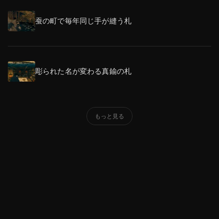
蚕の町で毎年同じ手が縫う札
彫られた名が変わる真鍮の札
もっと見る