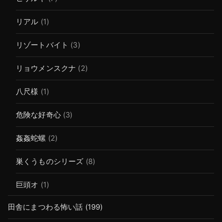
リアル
(1)
リゾートバイト
(3)
リョウメンスクナ
(2)
八尺様
(1)
危険な好奇心
(3)
姦姦蛇螺
(2)
巣くうものシリーズ
(8)
巨頭オ
(1)
田舎にまつわる怖い話
(199)