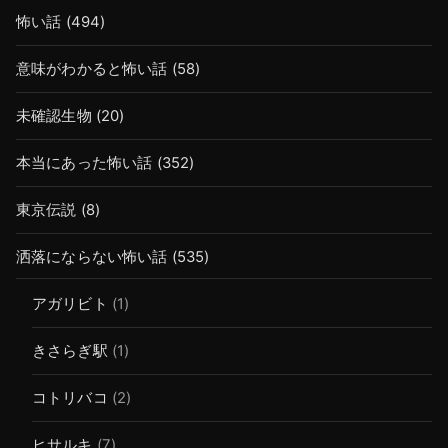
怖い話
(494)
意味がわかると怖い話
(58)
未確認生物
(20)
本当にあった怖い話
(352)
東京伝説
(8)
洒落にならない怖い話
(535)
アガリビト
(1)
きさらぎ駅
(1)
コトリバコ
(2)
ヒサルキ
(7)