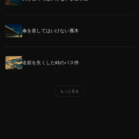
傘を差してはいけない雁木
名前を失くした峠のバス停
もっと見る