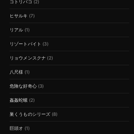
コトリバコ
(2)
ヒサルキ
(7)
リアル
(1)
リゾートバイト
(3)
リョウメンスクナ
(2)
八尺様
(1)
危険な好奇心
(3)
姦姦蛇螺
(2)
巣くうものシリーズ
(8)
巨頭オ
(1)