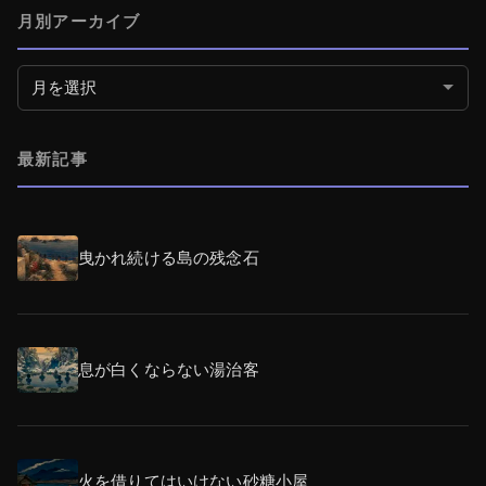
月別アーカイブ
月別アーカイブ
最新記事
曳かれ続ける島の残念石
息が白くならない湯治客
火を借りてはいけない砂糖小屋