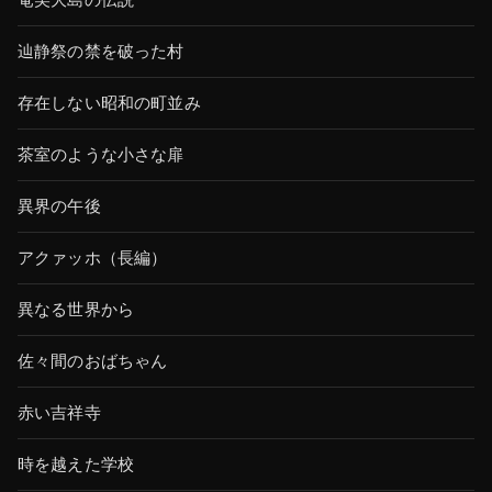
奄美大島の伝説
辿静祭の禁を破った村
存在しない昭和の町並み
茶室のような小さな扉
異界の午後
アクァッホ（長編）
異なる世界から
佐々間のおばちゃん
赤い吉祥寺
時を越えた学校