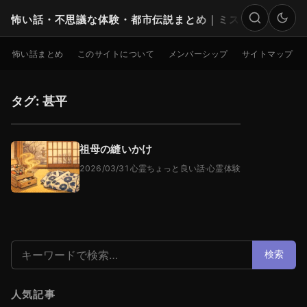
怖い話・不思議な体験・都市伝説まとめ｜ミステリー
検索
怖い話まとめ
このサイトについて
メンバーシップ
サイトマップ
タグ: 甚平
祖母の縫いかけ
2026/03/31
心霊ちょっと良い話
·
心霊体験
検索:
検索
人気記事