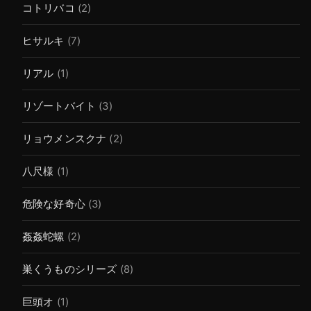
コトリバコ
(2)
ヒサルキ
(7)
リアル
(1)
リゾートバイト
(3)
リョウメンスクナ
(2)
八尺様
(1)
危険な好奇心
(3)
姦姦蛇螺
(2)
巣くうものシリーズ
(8)
巨頭オ
(1)