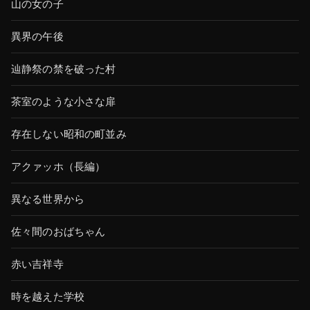
山の女の子
異界の午後
辿静祭の禁を破った村
茶室のような小さな扉
存在しない昭和の町並み
アクァッホ（長編）
異なる世界から
佐々間のおばちゃん
赤い吉祥寺
時を越えた学校