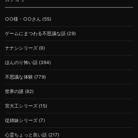
○○様・○○さん
(55)
ゲームにまつわる不思議な話
(29)
ナナシシリーズ
(9)
ほんのり怖い話
(394)
不思議な体験
(779)
世界の謎
(82)
宮大工シリーズ
(15)
従姉妹シリーズ
(7)
心霊ちょっと良い話
(217)