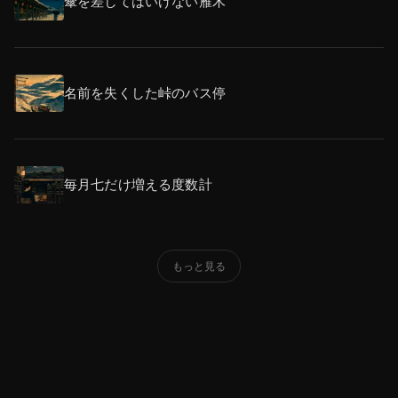
傘を差してはいけない雁木
名前を失くした峠のバス停
毎月七だけ増える度数計
もっと見る