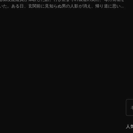
いた。ある日、玄関前に見知らぬ男の人影が消え、帰り道に思い
検
人