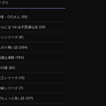
テゴリ
○様・○○さん
(55)
ームにまつわる不思議な話
(29)
ナシシリーズ
(9)
んのり怖い話
(394)
思議な体験
(780)
界の謎
(82)
大工シリーズ
(15)
姉妹シリーズ
(7)
霊ちょっと良い話
(217)