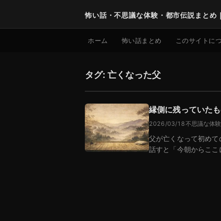
怖い話・不思議な体験・都市伝説まとめ
ホーム
怖い話まとめ
このサイトに
タグ: 亡くなった父
縁側に残っていたも
2026/03/18
不思議な体
父が亡くなって初めて
話すと「今朝からここ