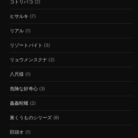
コトリバコ
(2)
ヒサルキ
(7)
リアル
(1)
リゾートバイト
(3)
リョウメンスクナ
(2)
八尺様
(1)
危険な好奇心
(3)
姦姦蛇螺
(2)
巣くうものシリーズ
(8)
巨頭オ
(1)