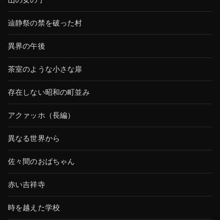
山の女の子
辿静祭の禁を破った村
異界の午後
茶室のような小さな扉
存在しない昭和の町並み
アクァッホ（長編）
異なる世界から
佐々間のおばちゃん
赤い吉祥寺
時を越えた学校