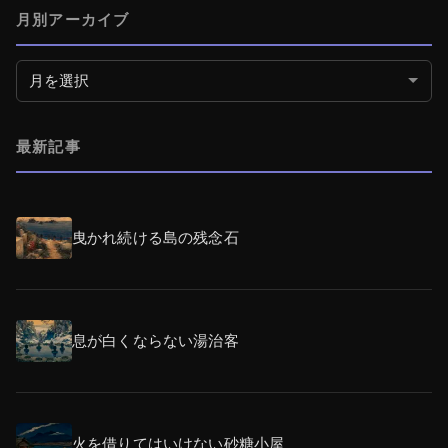
月別アーカイブ
月別アーカイブ
最新記事
曳かれ続ける島の残念石
息が白くならない湯治客
火を借りてはいけない砂糖小屋