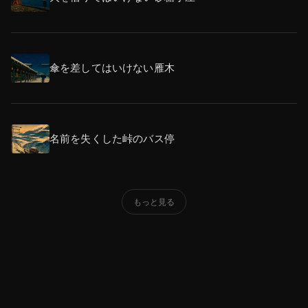
傘を差してはいけない雁木
名前を失くした峠のバス停
もっと見る