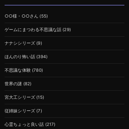
○○様・○○さん
(55)
ゲームにまつわる不思議な話
(29)
ナナシシリーズ
(9)
ほんのり怖い話
(394)
不思議な体験
(780)
世界の謎
(82)
宮大工シリーズ
(15)
従姉妹シリーズ
(7)
心霊ちょっと良い話
(217)