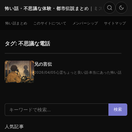
怖い話・不思議な体験・都市伝説まとめ｜ミステリー
検索
怖い話まとめ
このサイトについて
メンバーシップ
サイトマップ
タグ: 不思議な電話
兄の言伝
2026/04/05
心霊ちょっと良い話
·
本当にあった怖い話
検索:
検索
人気記事