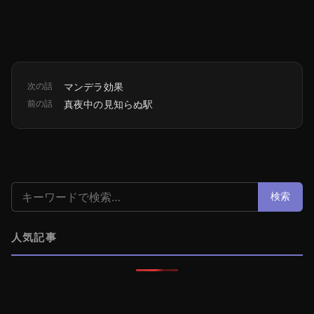
次の話
マンデラ効果
前の話
真夜中の見知らぬ駅
検索:
検索
人気記事