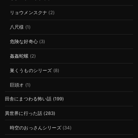
リョウメンスクナ
(2)
八尺様
(1)
危険な好奇心
(3)
姦姦蛇螺
(2)
巣くうものシリーズ
(8)
巨頭オ
(1)
田舎にまつわる怖い話
(199)
異世界に行った話
(283)
時空のおっさんシリーズ
(34)