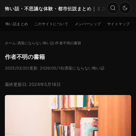
怖い話・不思議な体験・都市伝説まとめ｜ミステリー
検索
怖い話まとめ
このサイトについて
メンバーシップ
サイトマップ
ホーム
洒落にならない怖い話
作者不明の書籍
作者不明の書籍
2025/03/20
(更新: 2026/05/18)
洒落にならない怖い話
最終更新日: 2026年5月18日