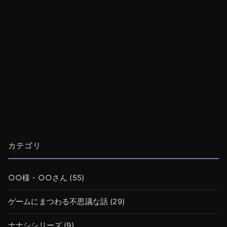
カテゴリ
○○様・○○さん
(55)
ゲームにまつわる不思議な話
(29)
ナナシシリーズ
(9)