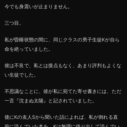
今でも身震いが止まりません。
三つ目。
私が昏睡状態の間に、同じクラスの男子生徒Kが自ら
命を絶っていました。
彼は不良で、私とは接点もなく、あまり評判もよくな
い生徒でした。
不思議なことに、彼が私に宛てた寄せ書きには、ただ
一言『沈まぬ太陽』と記されていました。
後にKの友人Sから聞いた話によれば、私が倒れる直
前に読んでいた本を、Kは無理に借り出して読んでい