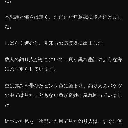
た。
不思議と怖さは無く、ただただ無意識に歩き続けまし
た。
しばらく進むと、見知らぬ防波堤に出ました。
数人の釣り人がそこにいて、真っ黒な墨汁のような海
に糸を垂らしています。
空は赤みを帯びたピンク色に染まり、釣り人のバケツ
の中では見たこともない魚が奇妙に暴れ回っていまし
た。
近づいた私を一瞬驚いた目で見た釣り人は、すぐに無