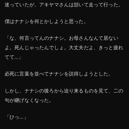
迷っていたが、アキヤマさんは頷いて走って行った。
僕はナナシを何とかしようと思った。
「な、何言ってんのナナシ。お母さんなんて居ない
よ。死んじゃったんでしょ。大丈夫だよ、きっと疲れ
てて…」
必死に言葉を並べてナナシを説得しようとした。
しかし、ナナシの後ろから迫り来るものを見て、二の
句が継げなくなった。
「ひっ…」