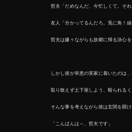
哲夫「だめなんだ、今忙しくて。それ
友人「分かってるんだろ。兎に角！線
哲夫は嫌々ながらも故郷に帰る決心を
しかし彼が幸恵の実家に着いたのは、
取り敢えず土下座しよう、殴られるく
そんな事を考えながら彼は玄関を開け
「こんばんは～、哲夫です」