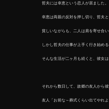
哲夫には幸恵という恋人が居ました。
幸恵は両親の反対を押し切り、哲夫と
貧しいながらも、二人は肩を寄せ合い
しかし哲夫の仕事が上手く行き始める
そんな生活が二ヶ月も続くと、彼女は
それから数日して、故郷の友人から彼
友人「お前な～葬式くらい出てやれよ