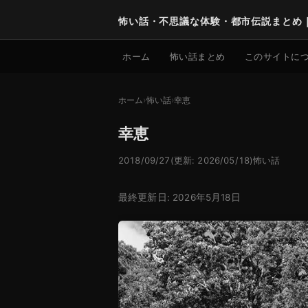
怖い話・不思議な体験・都市伝説まとめ
ホーム
怖い話まとめ
このサイトに
ホーム
怖い話
幸恵
幸恵
2018/09/27
(更新: 2026/05/18)
怖い話
最終更新日: 2026年5月18日