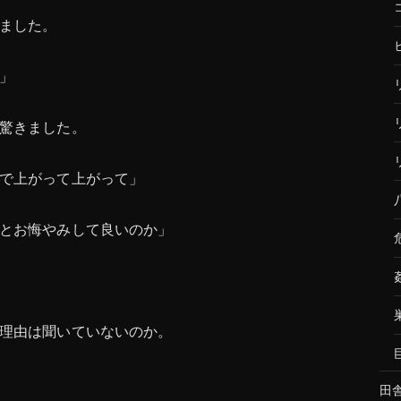
ました。
」
驚きました。
で上がって上がって」
とお悔やみして良いのか」
理由は聞いていないのか。
田