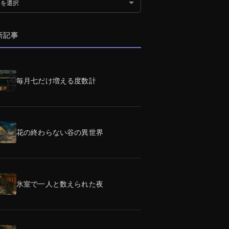
別アーカイブ
新記事
毎月七だけ増える度数計
花の終わらない谷の異世界
氷室で一人と数えられた夜