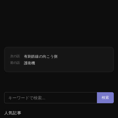
次の話
有刺鉄線の向こう側
前の話
護衛機
検索:
検索
人気記事