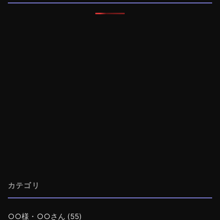
カテゴリ
○○様・○○さん
(55)