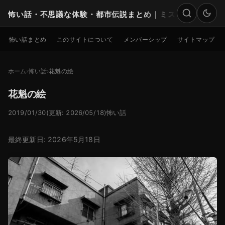
怖い話・不思議な体験・都市伝説まとめ｜ミステリー
検索
怖い話まとめ
このサイトについて
メンバーシップ
サイトマップ
ホーム
怖い話
花魁の絵
花魁の絵
2019/01/30
(更新: 2026/05/18)
怖い話
最終更新日: 2026年5月18日