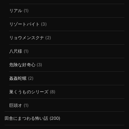
リアル
(1)
リゾートバイト
(3)
リョウメンスクナ
(2)
八尺様
(1)
危険な好奇心
(3)
姦姦蛇螺
(2)
巣くうものシリーズ
(8)
巨頭オ
(1)
田舎にまつわる怖い話
(200)