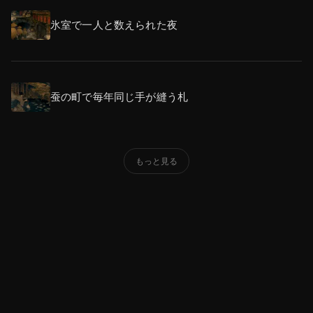
氷室で一人と数えられた夜
蚕の町で毎年同じ手が縫う札
もっと見る