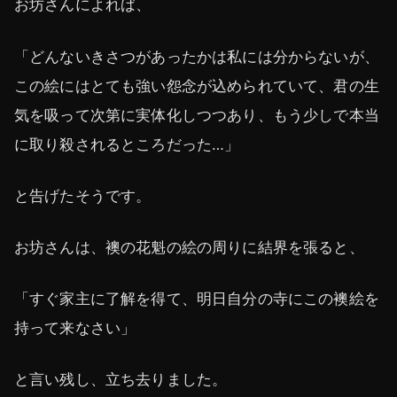
お坊さんによれば、
「どんないきさつがあったかは私には分からないが、
この絵にはとても強い怨念が込められていて、君の生
気を吸って次第に実体化しつつあり、もう少しで本当
に取り殺されるところだった…」
と告げたそうです。
お坊さんは、襖の花魁の絵の周りに結界を張ると、
「すぐ家主に了解を得て、明日自分の寺にこの襖絵を
持って来なさい」
と言い残し、立ち去りました。