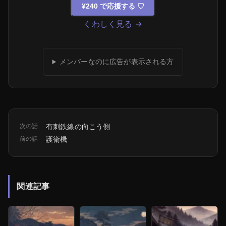
¥240 で応援する
♡
くわしく見る →
メンバーなのに広告が表示される方
次の話
有刺鉄線の向こう側
前の話
護衛機
関連記事