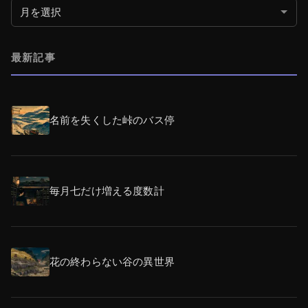
月別アーカイブ
最新記事
名前を失くした峠のバス停
毎月七だけ増える度数計
花の終わらない谷の異世界