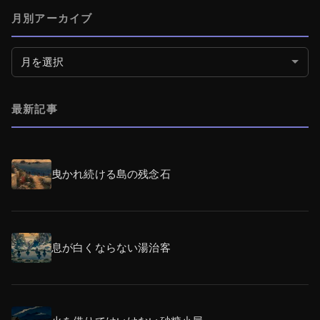
月別アーカイブ
月別アーカイブ
最新記事
曳かれ続ける島の残念石
息が白くならない湯治客