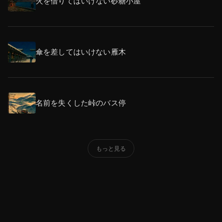
火を借りてはいけない砂糖小屋
傘を差してはいけない雁木
名前を失くした峠のバス停
もっと見る