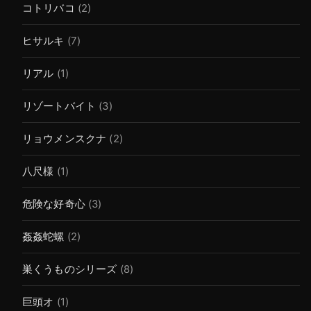
コトリバコ
(2)
ヒサルキ
(7)
リアル
(1)
リゾートバイト
(3)
リョウメンスクナ
(2)
八尺様
(1)
危険な好奇心
(3)
姦姦蛇螺
(2)
巣くうものシリーズ
(8)
巨頭オ
(1)