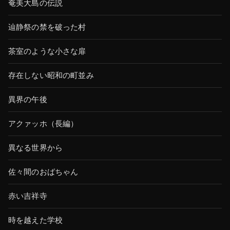
奄美大島の伝説
辿静祭の禁を破った村
茶室のような小さな扉
存在しない昭和の町並み
異界の午後
アクァッホ（長編）
異なる世界から
佐々間のおばちゃん
赤い吉祥寺
時を越えた学校