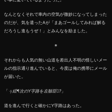
なんとなくそれで車内の空気が微妙になってしまった
のだが、気を遣ったAが「まあゴールしてみれば解る
だろうし進もうぜ！」とみんなを励ました。
※
それからも人気の無い山道を差出人不明の怪しいメー
ルの指示通り進んでいると、今度は俺の携帯にメール
が届いた。
「
ぅ繧¶次のY字路を左鞁臣?
」
道を進んで行くと確かにY字路はあった。