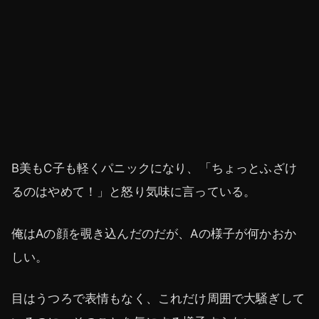
B美もC子も軽くパニックになり、「ちょっとふざけ
るのはやめて！」と怒り気味に言っている。
俺はAの顔を覗き込んだのだが、Aの様子が何かおか
しい。
目はうつろで表情もなく、これだけ周囲で大騒ぎして