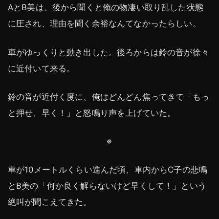
AとB美は、後から聞くと俺の物凄い取り乱した状態
に圧され、理由を聞く余裕なんてなかったらしい。
車がゆっくりと動き出した。後ろからは鈴の音が徐々
に近付いて来る。
鈴の音が近付く度に、俺はどんどん焦ってきて「もっ
と押せ、早く！」と怒鳴り声を上げていた。
※
車が10メートルくらい進んだ頃、車内からC子の悲鳴
とB美の「何か良く解らないけど早くして！」という
絶叫が聞こえてきた。