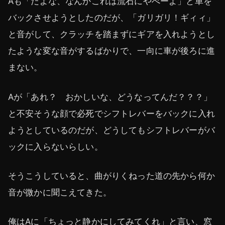
Aも「だよな、なんかこれは流石にやべーよ」と車を
バックさせようとしたのだが、「ガリガリ！ギィィ」
と音がして、クラッチを踏まずにギアを入れようとし
たような変な音がするばかりで、一向に車が後ろに進
まない。
Aが「あれ？ おかしいな、どうなってんだ？？？」
と不安そうな顔で必死でシフトレバーをバックに入れ
ようとしているのだが、どうしてもシフトレバーがバ
ックに入らないらしい。
そうこうしていると、曲がりくねった道の先から何か
音が微かに聞こえてきた。
俺はAに「ちょっと静かにしてみてくれ」と言い、窓