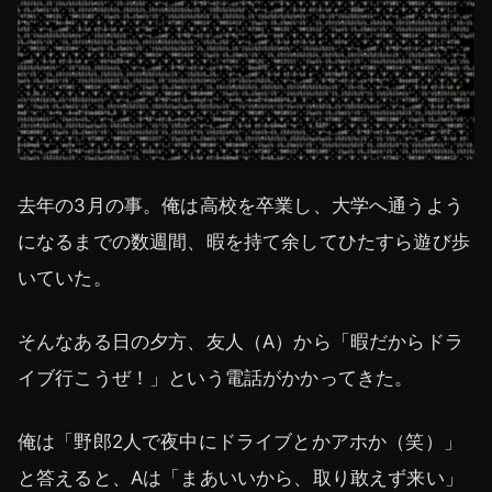
去年の3月の事。俺は高校を卒業し、大学へ通うよう
になるまでの数週間、暇を持て余してひたすら遊び歩
いていた。
そんなある日の夕方、友人（A）から「暇だからドラ
イブ行こうぜ！」という電話がかかってきた。
俺は「野郎2人で夜中にドライブとかアホか（笑）」
と答えると、Aは「まあいいから、取り敢えず来い」