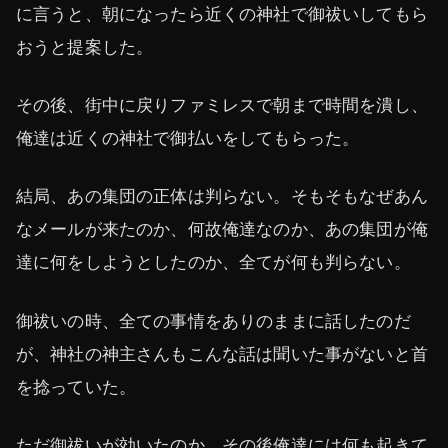
に言うと、朝になったら近くの神社で御祓いしてもら
おうと提案した。
その後、街中に戻りファミレスで朝まで時間を潰し、
俺達は近くの神社で御払いをしてもらった。
結局、あの集団の正体は判らない。そもそもなぜあん
なメールが来たのか、何故俺達なのか、あの集団が俺
達に何をしようとしたのか、全てが何も判らない。
御祓いの時、全ての事情をありのままに話したのだ
が、神社の神主さんもこんな話は聞いた事がないと首
を捻っていた。
ただ御祓いが効いたのか、その後俺達には何も起きて