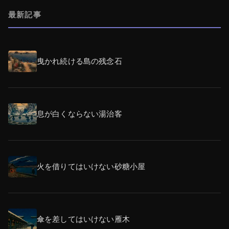
最新記事
曳かれ続ける島の残念石
息が白くならない湯治客
火を借りてはいけない砂糖小屋
傘を差してはいけない雁木