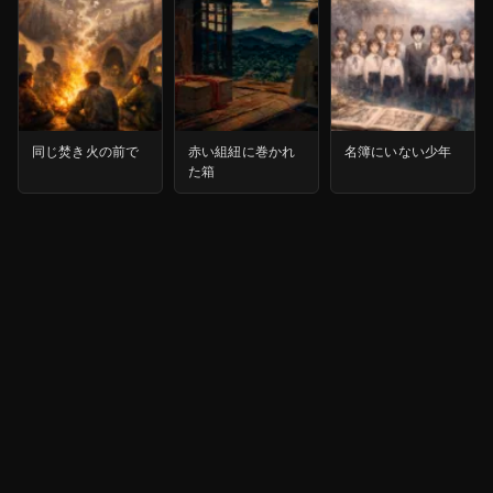
同じ焚き火の前で
赤い組紐に巻かれ
名簿にいない少年
た箱