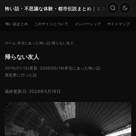
怖い話・不思議な体験・都市伝説まとめ｜ミステリー
検索
怖い話まとめ
このサイトについて
メンバーシップ
サイトマップ
ホーム
本当にあった怖い話
帰らない友人
帰らない友人
2016/01/15
(更新: 2026/05/18)
本当にあった怖い話
·
異世界に行った話
最終更新日: 2026年5月18日