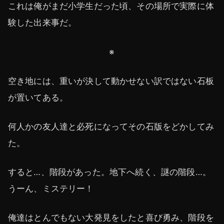
これは俺がまだ小学生だった頃、その場所で実際に体
験した出来事だ。
※
空き地には、重いが決して動かせない訳ではない石板
が置いてある。
何人かの友人達と必死になってその石版をどかしてみ
た。
すると…、階段があった。地下へ続く、謎の階段…。
うーん、ミステリー！
俺達はとんでもない大発見をしたと喜び勇み、階段を