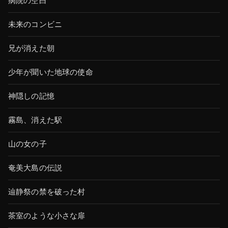
病院の空白
未来のコンビニ
兄が消えた朝
少年が聞いた地球の使命
神隠しの記憶
霧島、消えた駅
山の女の子
奄美大島の伝説
辿静祭の禁を破った村
茶室のような小さな扉