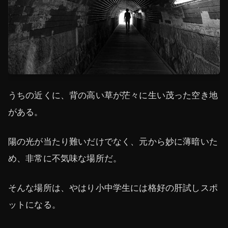
うちの近くに、背の高い草が茫々に生い茂った空き地
がある。
陽の光が当たり難いだけでなく、元から妙に薄暗いた
め、非常に不気味な場所だ。
そんな場所は、やはり小中学生には格好の肝試しスポ
ットになる。