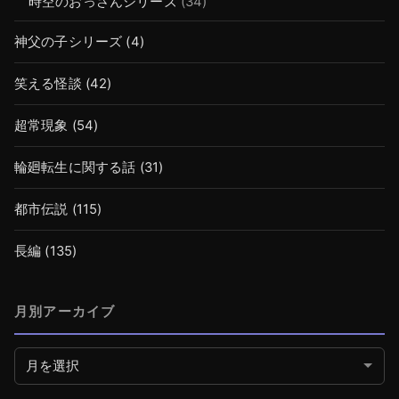
時空のおっさんシリーズ
(34)
神父の子シリーズ
(4)
笑える怪談
(42)
超常現象
(54)
輪廻転生に関する話
(31)
都市伝説
(115)
長編
(135)
月別アーカイブ
月別アーカイブ