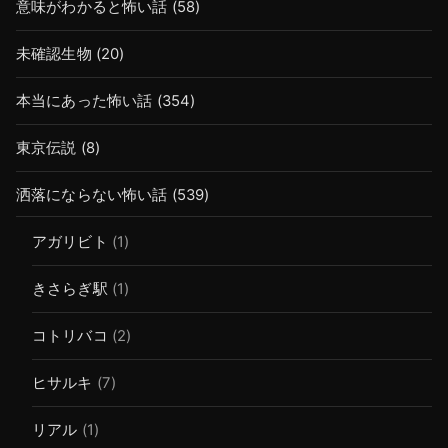
意味がわかると怖い話
(58)
未確認生物
(20)
本当にあった怖い話
(354)
東京伝説
(8)
洒落にならない怖い話
(539)
アガリビト
(1)
きさらぎ駅
(1)
コトリバコ
(2)
ヒサルキ
(7)
リアル
(1)