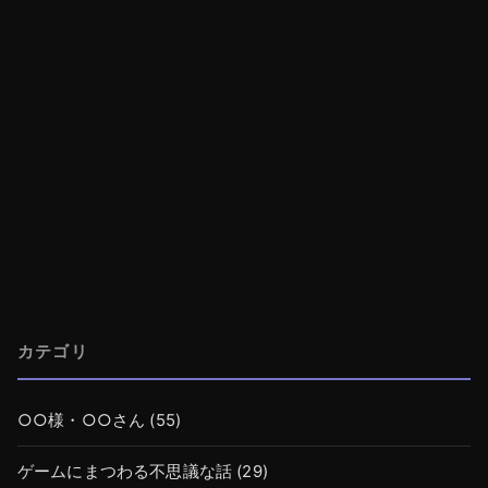
カテゴリ
○○様・○○さん
(55)
ゲームにまつわる不思議な話
(29)