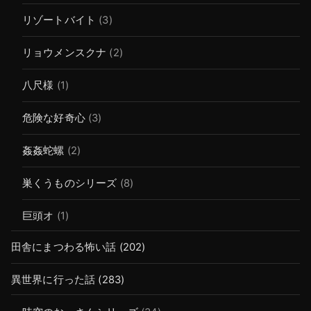
リゾートバイト
(3)
リョウメンスクナ
(2)
八尺様
(1)
危険な好奇心
(3)
姦姦蛇螺
(2)
巣くうものシリーズ
(8)
巨頭オ
(1)
田舎にまつわる怖い話
(202)
異世界に行った話
(283)