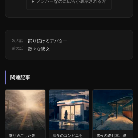
メンバーなのに広告が表示される方
次の話
踊り続けるアバター
前の話
散々な彼女
関連記事
乗り過ごした先
深夜のコンビニを
雪夜の終列車、親